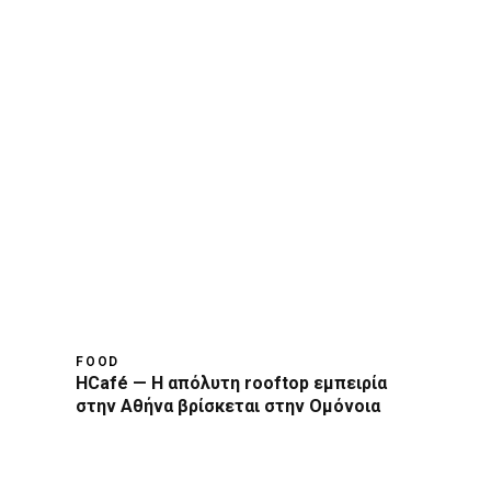
FOOD
HCafé — Η απόλυτη rooftop εμπειρία
στην Αθήνα βρίσκεται στην Ομόνοια