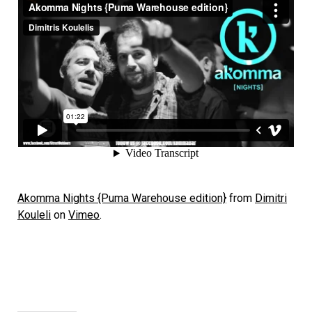
Akomma Nights {Puma Warehouse edition}
from
Dimitri
Kouleli
on
Vimeo
.