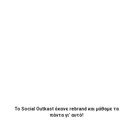
Το Social Outkast έκανε rebrand και μάθαμε τα
πάντα γι’ αυτό!