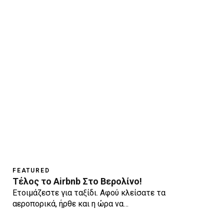
FEATURED
Τέλος το Airbnb Στο Βερολίνο!
Eτοιμάζεστε για ταξίδι. Aφού κλείσατε τα
αεροπορικά, ήρθε και η ώρα να…