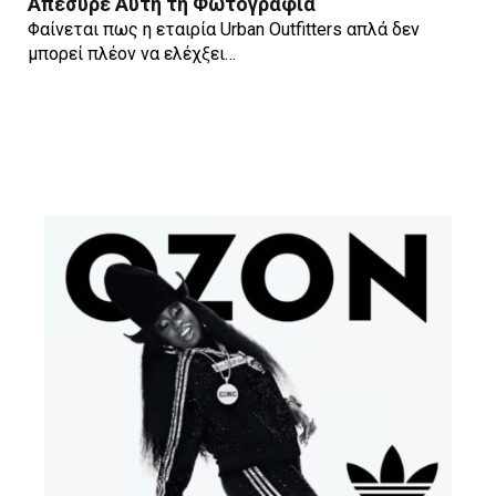
Απέσυρε Αυτή τη Φωτογραφία
Φαίνεται πως η εταιρία Urban Outfitters απλά δεν
μπορεί πλέον να ελέχξει…