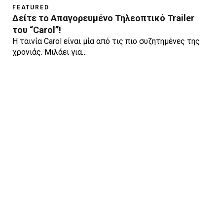
FEATURED
Δείτε το Απαγορευμένο Τηλεοπτικό Trailer
του “Carol”!
H ταινία Carol είναι μία από τις πιο συζητημένες της
χρονιάς. Μιλάει για…