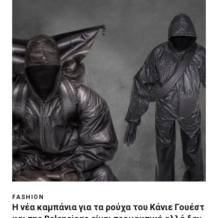
FASHION
H νέα καμπάνια για τα ρούχα του Kάνιε Γουέστ