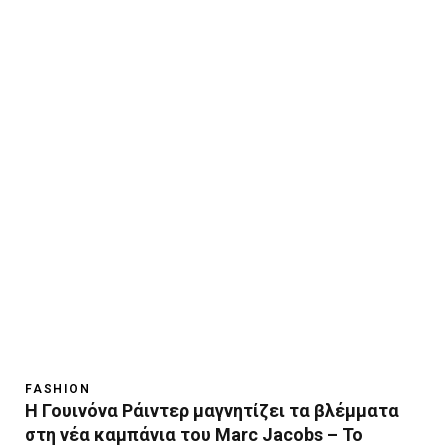
FASHION
Η Γουινόνα Ράιντερ μαγνητίζει τα βλέμματα
στη νέα καμπάνια του Marc Jacobs – Το