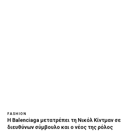
FASHION
Η Βalenciaga μετατρέπει τη Νικόλ Κίντμαν σε
διευθύνων σύμβουλο και ο νέος της ρόλος