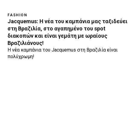
FASHION
Jacquemus: H νέα του καμπάνια μας ταξιδεύει
στη Βραζιλία, στο αγαπημένο του spot
διακοπών και είναι γεμάτη με ωραίους
Βραζιλιάνους!
Η νέα καμπάνια του Jacquemus στη Βραζιλία είναι
πολύχρωμη!