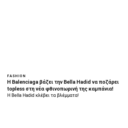
FASHION
Η Balenciaga βάζει την Βella Hadid να ποζάρει
topless στη νέα φθινοπωρινή της καμπάνια!
Η Bella Hadid κλέβει τα βλέμματα!