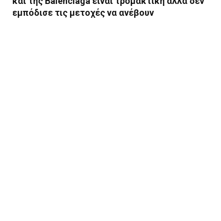
και της Balenciaga είναι τρομακτική αλλά δεν
εμπόδισε τις μετοχές να ανέβουν