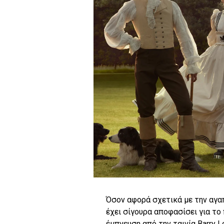
Όσον αφορά σχετικά με την αγα
έχει σίγουρα αποφασίσει για το 
έμπνευση από την ταινία Barry