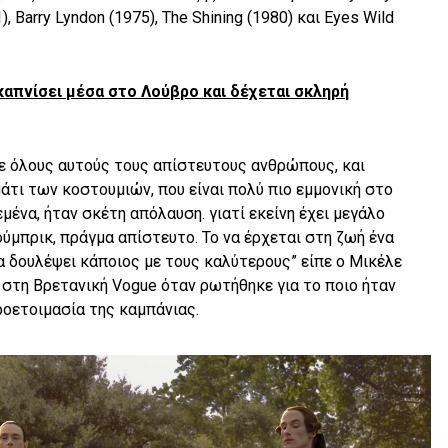
), Barry Lyndon (1975), The Shining (1980) και Eyes Wild
 καπνίσει μέσα στο Λούβρο και δέχεται σκληρή
με όλους αυτούς τους απίστευτους ανθρώπους, και
μάτι των κοστουμιών, που είναι πολύ πιο εμμονική στο
μένα, ήταν σκέτη απόλαυση. γιατί εκείνη έχει μεγάλο
ύμπρικ, πράγμα απίστευτο. Το να έρχεται στη ζωή ένα
α δουλέψει κάποιος με τους καλύτερους” είπε ο Μικέλε
στη Βρετανική Vogue όταν ρωτήθηκε για το ποιο ήταν
ροετοιμασία της καμπάνιας.