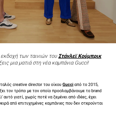
n εκδοχή των ταινιών του
Στάνλεϊ Κούμπρικ
ξεις μια ματιά στη νέα καμπάνια Gucci!
ταλός creative director του οίκου
Gucci
από το 2015,
ξει τον τρόπο με τον οποίο προσλαμβάνουμε το brand
ι’ αυτό γιατί, χωρίς ποτέ να ξεμένει από ιδέες, έχει
σειρά από επιτυχημένες καμπάνιες που δεν στερούνται