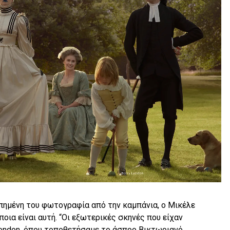
πημένη του φωτογραφία από την καμπάνια, ο Μικέλε
ποια είναι αυτή. “Οι εξωτερικές σκηνές που είχαν
 London, όπου τοποθετήσαμε το άσπρο Βικτωριανό