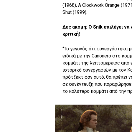
(1968), A Clockwork Orange (1971
Shut (1999).
Δες ακόμη: O Snik επιλέγει να
κριτική!
“Το γεγονός ότι συνεργάστηκα 
ειδικά με την Canonero στο κομ
κομμάτι της λεπτομέρειας από ε
ιστορικό συνεργασιών με τον Κο
πρότζεκτ σαν αυτό, θα πρέπει ν
σε συνέντευξη που παραχώρησε 
το καλύτερο κομμάτι από την π