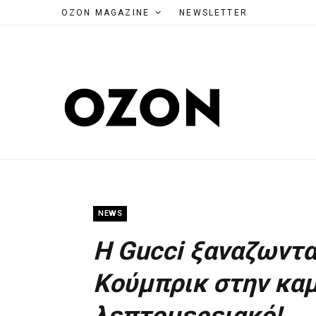
OZON MAGAZINE
NEWSLETTER
NEWS
H Gucci ξαναζωνταν
Κούμπρικ στην καμ