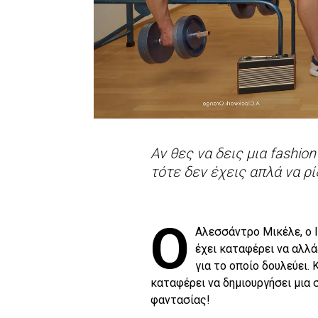
Aν θες να δεις μια fashio
τότε δεν έχεις απλά να ρί
Ο
Αλεσσάντρο Μικέλε, ο Ι
έχει καταφέρει να αλλά
για το οποίο δουλεύει. Κ
καταφέρει να δημιουργήσει μια 
φαντασίας!