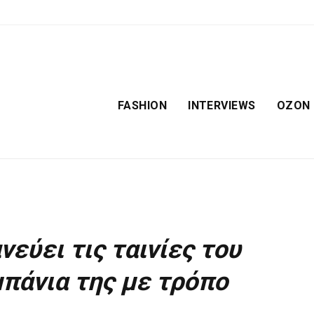
FASHION
INTERVIEWS
OZON
εύει τις ταινίες του
πάνια της με τρόπο