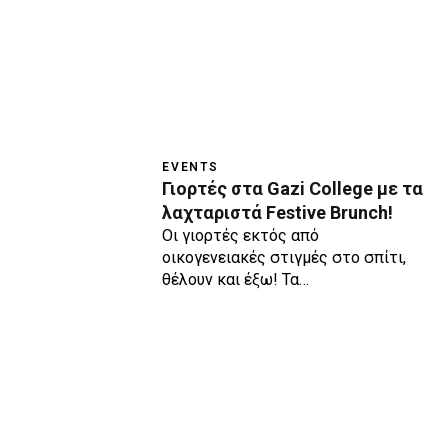
EVENTS
Γιορτές στα Gazi College με τα
λαχταριστά Festive Brunch!
Οι γιορτές εκτός από
οικογενειακές στιγμές στο σπίτι,
θέλουν και έξω! Τα…