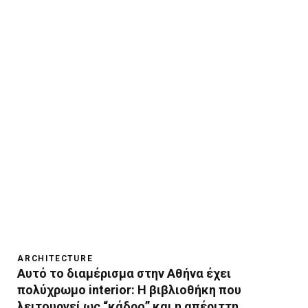
ARCHITECTURE
Αυτό το διαμέρισμα στην Αθήνα έχει
πολύχρωμο interior: Η βιβλιοθήκη που
λειτουργεί ως “κάδρο” και η απέριττη