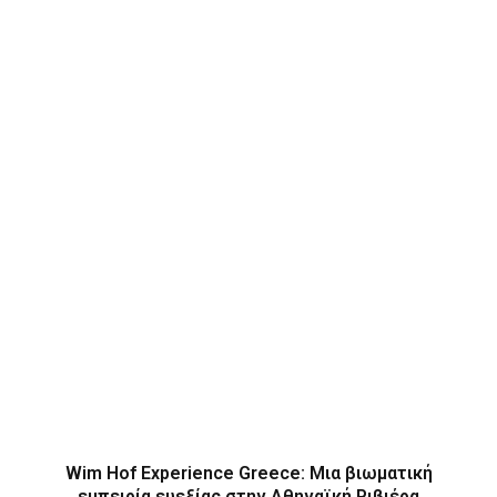
Wim Hof Experience Greece: Μια βιωματική
εμπειρία ευεξίας στην Αθηναϊκή Ριβιέρα