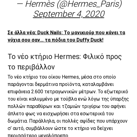
— Hermès (@Hermes_Paris)
September 4, 2020
Σε άλλα νέα: Duck Nails: Το μανικιούρ που κάνει τα
νύχια σου σαν… τα πόδια του Duffy Duck!
Το νέο κτήριο Hermes: Φιλικό προς
το περιβάλλον
To νέο κτήριο του οίκου Hermes, μέσα στο οποίο
παράγονται δερμάτινα προϊόντα, καταλαμβάνει
επιφάνεια 2.600 τετραγωνικών μέτρων. Το εξωτερικό
του είναι καλυμμένο με τούβλα ενώ λόγω της ύπαρξης
πολλών παραθύρων και τζαμιών τριγύρω του αφήνει
άπλετο φως να εισχωρήσει στα εσωτερικά του
δωμάτια. Παράλληλα, οι πολλές αψίδες που υπάρχουν
σ’ αυτό, συμβάλλουν ώστε το κτήριο να δείχνει
περισσότερο μεγαλόπρεπο.