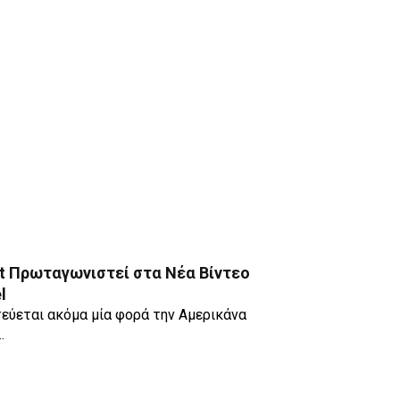
rt Πρωταγωνιστεί στα Νέα Βίντεο
l
τεύεται ακόμα μία φορά την Αμερικάνα
…