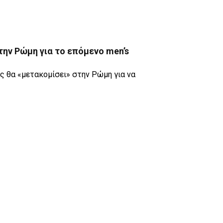
την Ρώμη για το επόμενο men’s
 θα «μετακομίσει» στην Ρώμη για να