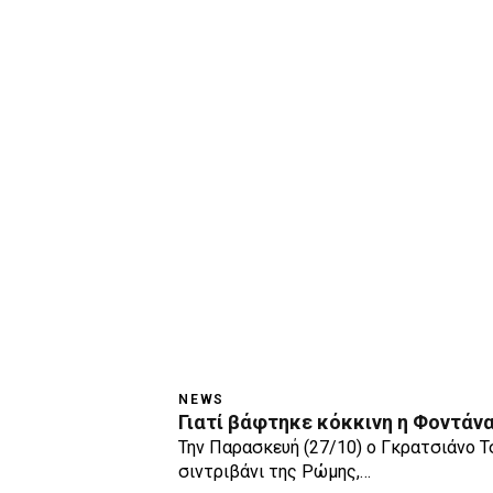
NEWS
Γιατί βάφτηκε κόκκινη η Φοντάνα 
Την Παρασκευή (27/10) ο Γκρατσιάνο Τ
σιντριβάνι της Ρώμης,…