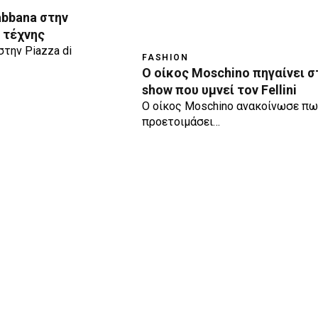
abbana στην
 τέχνης
την Piazza di
FASHION
Ο οίκος Moschino πηγαίνει σ
show που υμνεί τον Fellini
Ο οίκος Moschino ανακοίνωσε πως
προετοιμάσει…