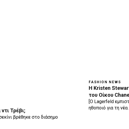
FASHION NEWS
Η Kristen Stewa
του Οίκου Chane
[Ο Lagerfeld εμπισ
ηθοποιό για τη νέα
ντι Τρέβι;
σεκίνι βρέθηκε στο διάσημο