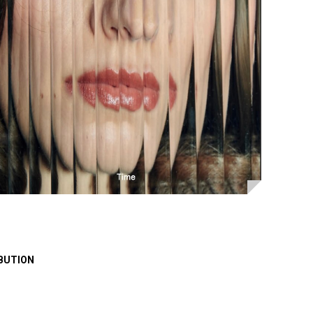
BUTION