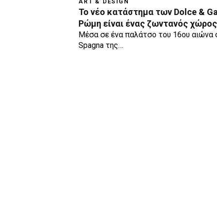
ART & DESIGN
Το νέο κατάστημα των Dolce & G
Ρώμη είναι ένας ζωντανός χώρος
Mέσα σε ένα παλάτσο του 16ου αιώνα σ
Spagna της…