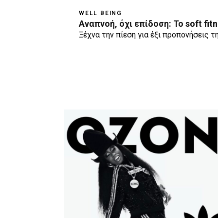
WELL BEING
Αναπνοή, όχι επίδοση: Το soft fit
Ξέχνα την πίεση για έξι προπονήσεις τ