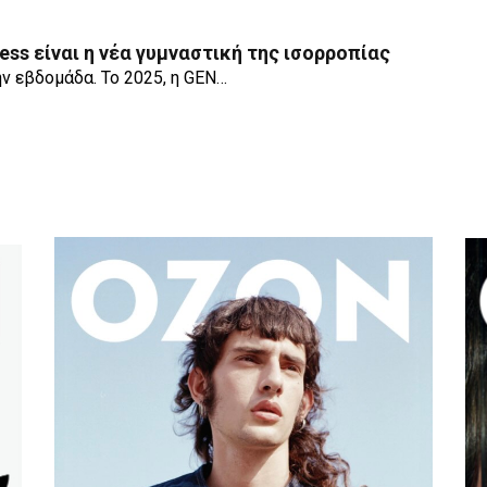
ness είναι η νέα γυμναστική της ισορροπίας
ην εβδομάδα. Το 2025, η GEN…