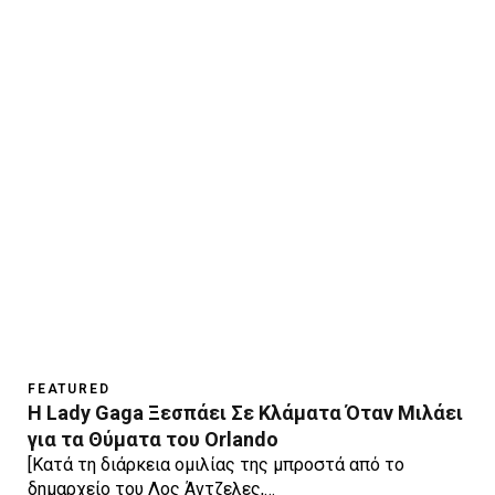
FEATURED
Η Lady Gaga Ξεσπάει Σε Κλάματα Όταν Μιλάει
για τα Θύματα του Orlando
[Κατά τη διάρκεια ομιλίας της μπροστά από το
δημαρχείο του Λος Άντζελες,…