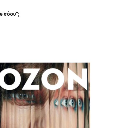
e σόου”;