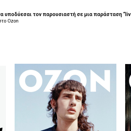
α υποδύεσαι τον παρουσιαστή σε μια παράσταση “liv
στο Ozon