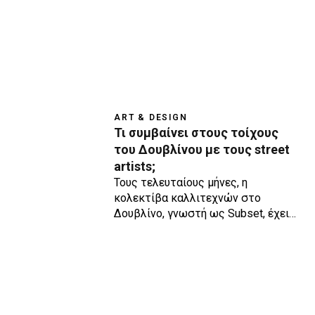
ART & DESIGN
Τι συμβαίνει στους τοίχους
του Δουβλίνου με τους street
artists;
Τους τελευταίους μήνες, η
κολεκτίβα καλλιτεχνών στο
Δουβλίνο, γνωστή ως Subset, έχει…