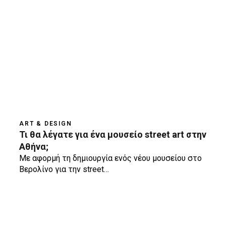
ART & DESIGN
Τι θα λέγατε για ένα μουσείο street art στην
Αθήνα;
Με αφορμή τη δημιουργία ενός νέου μουσείου στο
Βερολίνο για την street…