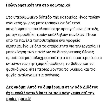
Πολυχρηστικότητα στο εσωτερικό
Στο υπερυψωμένο δάπεδο της κατοικίας, ένας πρώην
ανοικτός χώρος μετατράπηκε σε δεύτερο
υπνοδωμάτιο, που έλειπε στην προηγούμενη διάταξη,
με την προσθήκη τριών επάλληλων πανέλων. Πίσω
από τα πανέλα τοποθετήθηκε ένα γραφείο
εξοπλισμένο με όλα τα απαραίτητα για τηλεργασία. Η
μετακίνηση των πανέλων σε διαφορετικές θέσεις
προσδίδει μια πολυχρηστικότητα στο εσωτερικό, είτε
εντείνοντας την χωρική αίσθηση, το βάθος και το
φυσικό φως, είτε περιορίζοντας το βλέμμα και τις
φυγές ανάλογα με τις ανάγκες.
Δες ακόμη: Αυτό το διαμέρισμα στην οδό Διδότου
έχει εναλλακτικό interior που σαγηνεύει απ’ την
πρώτη ματιά!