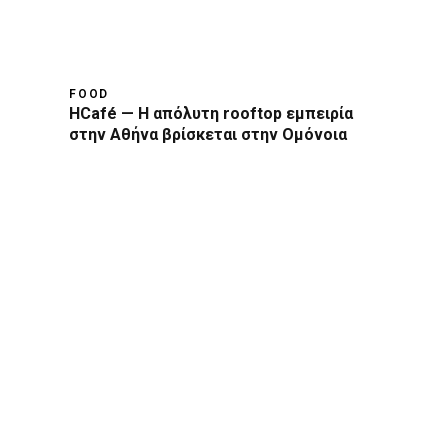
FOOD
HCafé — Η απόλυτη rooftop εμπειρία
στην Αθήνα βρίσκεται στην Ομόνοια