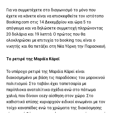
Για να συμμετέχετε στο διαγωνισμό το μόνο που
έχετε να κάνετε είναι να επισκεφθείτε τον ιστότοπο
Booking.com στις 14 Δεκεμβρίου και ώρα 5 το
απόγευμα και να δηλώσετε συμμετοχή πληρώνοντας
20 δολάρια και 19 λεπτά. Ο πρώτος που θα
ολοκληρώσει με επιτυχία το booking του, είναι ο
νικητής και θα πετάξει στη Νέα Υόρκη την Παρασκευή.
Το ρετιρέ της Μαράϊα Κάρεϊ
Το υπέροχο ρετιρέ της Μαράϊα Κάρεϊ είναι
διακοσμημένο με βάση τις παραδόσεις του μαροκινού
πολιτισμού. Στο ταβάνι έχει ταπετσαρία με
περίπλοκα ανατολίτικα σχέδια ενώ στο πάτωμα
χαλιά, που δίνουν cozy αίσθηση στον χώρο. Στο
καθιστικό επίσης κυριαρχούν ειδικοί ενωμένοι με τον
τοίχο καναπέδες ενώ τα χρώματα της διακόσμησης