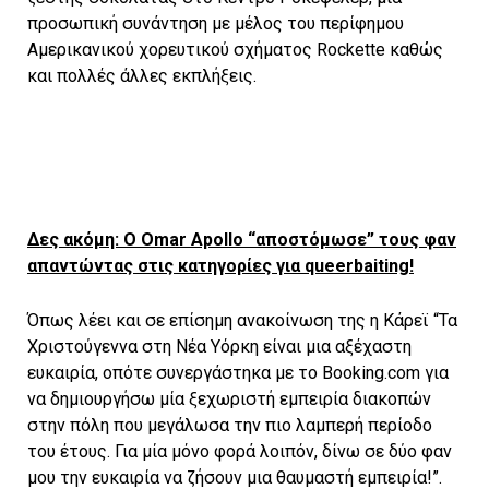
προσωπική συνάντηση με μέλος του περίφημου
Αμερικανικού χορευτικού σχήματος Rockette καθώς
και πολλές άλλες εκπλήξεις.
Δες ακόμη: O Omar Apollo “αποστόμωσε” τους φαν
απαντώντας στις κατηγορίες για queerbaiting!
Όπως λέει και σε επίσημη ανακοίνωση της η Κάρεϊ “Τα
Χριστούγεννα στη Νέα Υόρκη είναι μια αξέχαστη
ευκαιρία, οπότε συνεργάστηκα με το Booking.com για
να δημιουργήσω μία ξεχωριστή εμπειρία διακοπών
στην πόλη που μεγάλωσα την πιο λαμπερή περίοδο
του έτους. Για μία μόνο φορά λοιπόν, δίνω σε δύο φαν
μου την ευκαιρία να ζήσουν μια θαυμαστή εμπειρία!”.