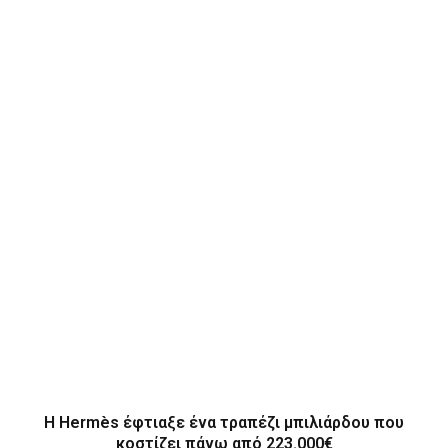
Η Hermès έφτιαξε ένα τραπέζι μπιλιάρδου που
κοστίζει πάνω από 223.000€