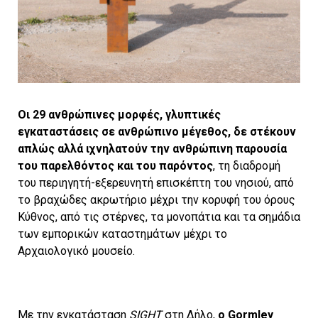
Οι 29 ανθρώπινες μορφές, γλυπτικές
εγκαταστάσεις σε ανθρώπινο μέγεθος, δε στέκουν
απλώς αλλά ιχνηλατούν την ανθρώπινη παρουσία
του παρελθόντος και του παρόντος
, τη διαδρομή
του περιηγητή-εξερευνητή επισκέπτη του νησιού, από
το βραχώδες ακρωτήριο μέχρι την κορυφή του όρους
Κύθνος, από τις στέρνες, τα μονοπάτια και τα σημάδια
των εμπορικών καταστημάτων μέχρι το
Αρχαιολογικό μουσείο.
Με την εγκατάσταση
SIGHT
στη Δήλο,
ο Gormley