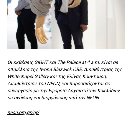
Οι εκθέσεις
SIGHT
και
The Palace at 4 a.m.
είναι σε
επιμέλεια της Iwona Blazwick OBE, Διευθύντριας της
Whitechapel Gallery και της Ελίνας Κουντούρη,
Διευθύντριας του ΝΕΟΝ, και παρουσιάζονται σε
συνεργασία με την Εφορεία Αρχαιοτήτων Κυκλάδων,
σε ανάθεση και διοργάνωση από τον ΝΕΟΝ.
neon.org.gr/gr/