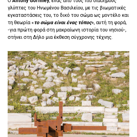
Ο
Antony Gormley
, ένας από τους πιο διάσημους
γλύπτες του Ηνωμένου Βασιλείου, με τις βιωματικές
εγκαταστάσεις του, το δικό του σώμα ως μοντέλο και
τη θεωρία «
το σώμα είναι ένας τόπος
», αυτή τη φορά,
-για πρώτη φορά στη μακραίωνη ιστορία του νησιού-,
στήνει στη Δήλο μια έκθεση σύγχρονης τέχνης.