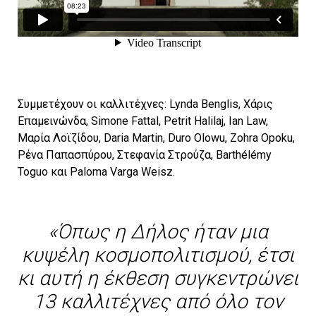
Συμμετέχουν οι καλλιτέχνες: Lynda Benglis, Χάρις
Επαμεινώνδα, Simone Fattal, Petrit Halilaj, Ian Law,
Μαρία Λοϊζίδου, Daria Martin, Duro Olowu, Zohra Opoku,
Ρένα Παπασπύρου, Στεφανία Στρούζα, Barthélémy
Toguo και Paloma Varga Weisz.
«Όπως η Δήλος ήταν μια
κυψέλη κοσμοπολιτισμού, έτσι
κι αυτή η έκθεση συγκεντρώνει
13 καλλιτέχνες από όλο τον