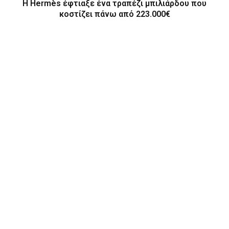
Η Hermès έφτιαξε ένα τραπέζι μπιλιάρδου που
κοστίζει πάνω από 223.000€