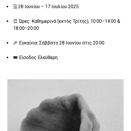
🗓 28 Ιουνίου – 17 Ιουλίου 2025
⏰ Ώρες: Καθημερινά (εκτός Τρίτης), 10:00–14:00 &
18:00–20:00
🎉 Εγκαίνια: Σάββατο 28 Ιουνίου στις 20:00
🎟 Είσοδος Ελεύθερη