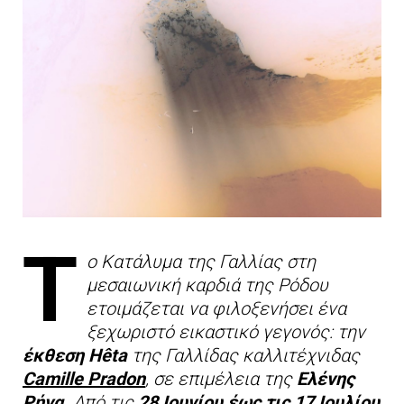
Τ
ο Κατάλυμα της Γαλλίας στη
μεσαιωνική καρδιά της Ρόδου
ετοιμάζεται να φιλοξενήσει ένα
ξεχωριστό εικαστικό γεγονός: την
έκθεση
Hêta
της Γαλλίδας καλλιτέχνιδας
Camille Pradon
, σε επιμέλεια της
Ελένης
Ρήγα.
Από τις
28 Ιουνίου έως τις 17 Ιουλίου