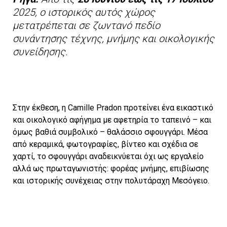
2025, ο ιστορικός αυτός χώρος
μετατρέπεται σε ζωντανό πεδίο
συνάντησης τέχνης, μνήμης και οικολογικής
συνείδησης.
Στην έκθεση, η Camille Pradon προτείνει ένα εικαστικό
και οικολογικό αφήγημα με αφετηρία το ταπεινό – και
όμως βαθιά συμβολικό – θαλάσσιο σφουγγάρι. Μέσα
από κεραμικά, φωτογραφίες, βίντεο και σχέδια σε
χαρτί, το σφουγγάρι αναδεικνύεται όχι ως εργαλείο
αλλά ως πρωταγωνιστής: φορέας μνήμης, επιβίωσης
και ιστορικής συνέχειας στην πολυτάραχη Μεσόγειο.