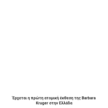
Έρχεται η πρώτη ατομική έκθεση της Barbara
Kruger στην Ελλάδα