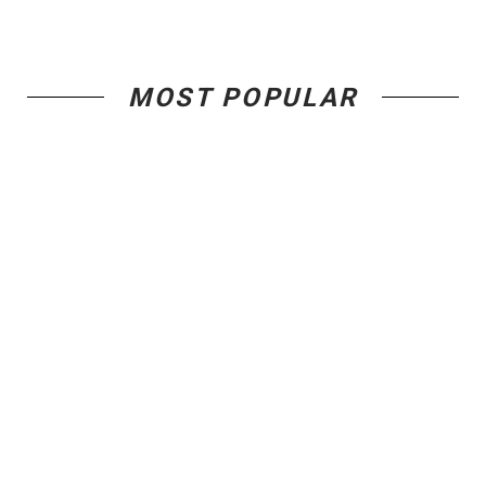
MOST POPULAR