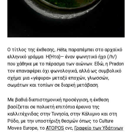
Ο τίτλος της έκθεσης,
Hêta
, παραπέμπει στο αρχαϊκό
ελληνικό γράμμα H(Ήτα)— έναν φωνητικό ήχο (/h/)
που χάθηκε με το πέρασμα των αιώνων. Εδώ, η Pradon
τον επαναφέρει όχι φωνολογικά, αλλά ως συμβολικό
σχήμα: μια «γέφυρα» μεταξύ εποχών, γλωσσών,
σωμάτων και τοπίων σε διαρκή μετάβαση.
Με βαθιά διεπιστημονική προσέγγιση, η έκθεση
βασίζεται σε πολυετή επιτόπια έρευνα της
καλλιτέχνιδας στην Τυνησία, στην Κάλυμνο και στη
Ρόδο, με την υποστήριξη θεσμών όπως το Culture
Moves Europe, το
ATOPOS
cvc,
Γραφείο των Υδάτινων