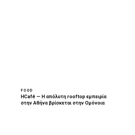
FOOD
HCafé — Η απόλυτη rooftop εμπειρία
στην Αθήνα βρίσκεται στην Ομόνοια