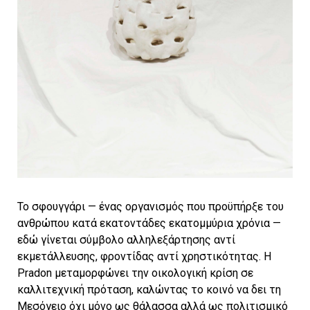
Το σφουγγάρι — ένας οργανισμός που προϋπήρξε του
ανθρώπου κατά εκατοντάδες εκατομμύρια χρόνια —
εδώ γίνεται σύμβολο αλληλεξάρτησης αντί
εκμετάλλευσης, φροντίδας αντί χρηστικότητας. Η
Pradon μεταμορφώνει την οικολογική κρίση σε
καλλιτεχνική πρόταση, καλώντας το κοινό να δει τη
Μεσόγειο όχι μόνο ως θάλασσα αλλά ως πολιτισμικό