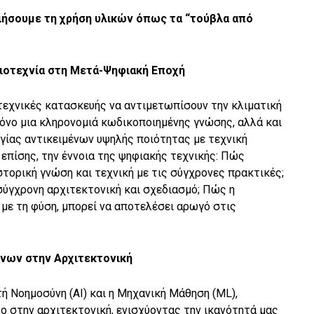
ήσουμε τη χρήση υλικών όπως τα “τούβλα από
ιοτεχνία στη Μετά-Ψηφιακή Εποχή
 τεχνικές κατασκευής να αντιμετωπίσουν την κλιματική
 μόνο μια κληρονομιά κωδικοποιημένης γνώσης, αλλά και
ργίας αντικειμένων υψηλής ποιότητας με τεχνική
επίσης, την έννοια της ψηφιακής τεχνικής: Πώς
τορική γνώση και τεχνική με τις σύγχρονες πρακτικές;
 σύγχρονη αρχιτεκτονική και σχεδιασμό; Πώς η
με τη φύση, μπορεί να αποτελέσει αρωγό στις
νων στην Αρχιτεκτονική
τή Νοημοσύνη (AI) και η Μηχανική Μάθηση (ML),
ο στην αρχιτεκτονική, ενισχύοντας την ικανότητά μας