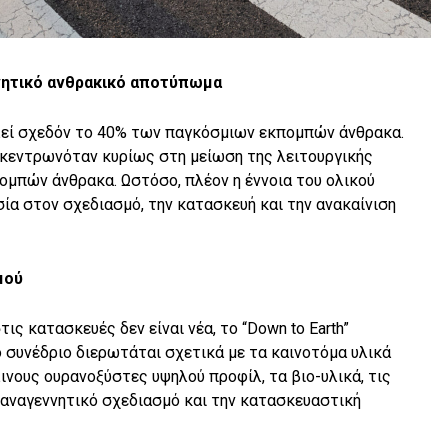
ρνητικό ανθρακικό αποτύπωμα
λεί σχεδόν το 40% των παγκόσμιων εκπομπών άνθρακα.
κεντρωνόταν κυρίως στη μείωση της λειτουργικής
ομπών άνθρακα. Ωστόσο, πλέον η έννοια του ολικού
ία στον σχεδιασμό, την κατασκευή και την ανακαίνιση
μού
ς κατασκευές δεν είναι νέα, το “Down to Earth”
ο συνέδριο διερωτάται σχετικά με τα καινοτόμα υλικά
ινους ουρανοξύστες υψηλού προφίλ, τα βιο-υλικά, τις
 αναγεννητικό σχεδιασμό και την κατασκευαστική