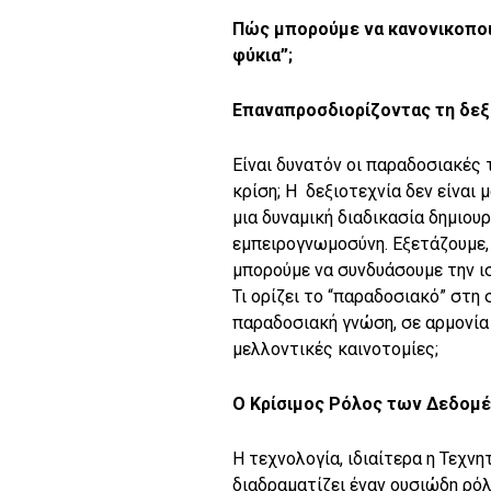
Πώς μπορούμε να κανονικοποι
φύκια”;
Επαναπροσδιορίζοντας τη δεξ
Είναι δυνατόν οι παραδοσιακές
κρίση; Η δεξιοτεχνία δεν είναι
μια δυναμική διαδικασία δημιου
εμπειρογνωμοσύνη. Εξετάζουμε, 
μπορούμε να συνδυάσουμε την ισ
Τι ορίζει το “παραδοσιακό” στη
παραδοσιακή γνώση, σε αρμονία 
μελλοντικές καινοτομίες;
Ο Κρίσιμος Ρόλος των Δεδομέ
Η τεχνολογία, ιδιαίτερα η Τεχνη
διαδραματίζει έναν ουσιώδη ρόλ