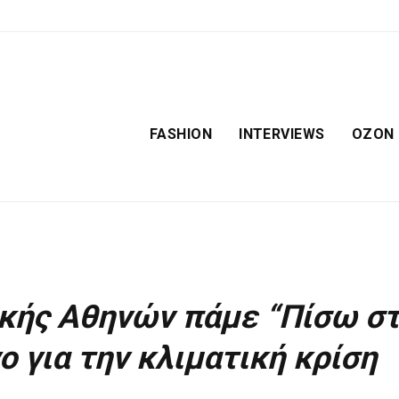
FASHION
INTERVIEWS
OZON
κής Αθηνών πάμε “Πίσω σ
γο για την κλιματική κρίση