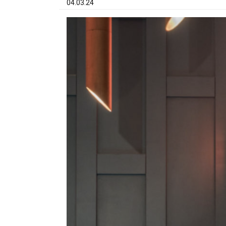
04.03.24