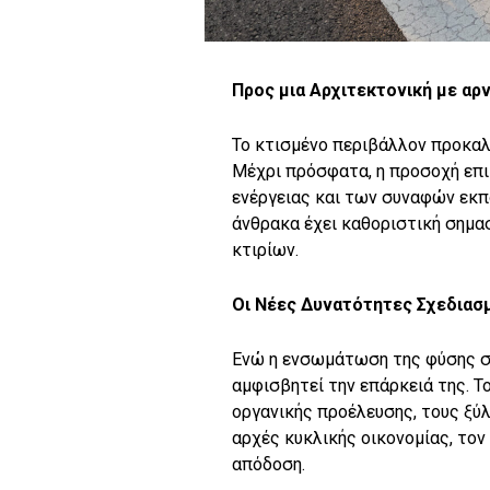
Προς μια Αρχιτεκτονική με α
Το κτισμένο περιβάλλον προκα
Μέχρι πρόσφατα, η προσοχή επι
ενέργειας και των συναφών εκπ
άνθρακα έχει καθοριστική σημασ
κτιρίων.
Οι Νέες Δυνατότητες Σχεδιασ
Ενώ η ενσωμάτωση της φύσης στι
αμφισβητεί την επάρκειά της. Τ
οργανικής προέλευσης, τους ξύλ
αρχές κυκλικής οικονομίας, τον
απόδοση.