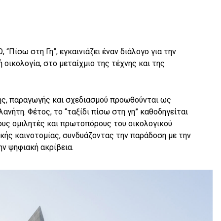
, “Πίσω στη Γη”, εγκαινιάζει έναν διάλογο για την
ή οικολογία, στο μεταίχμιο της τέχνης και της
ής, παραγωγής και σχεδιασμού προωθούνται ως
λανήτη. Φέτος, το “ταξίδι πίσω στη γη” καθοδηγείται
υς ομιλητές και πρωτοπόρους του οικολογικού
ικής καινοτομίας, συνδυάζοντας την παράδοση με την
ην ψηφιακή ακρίβεια.