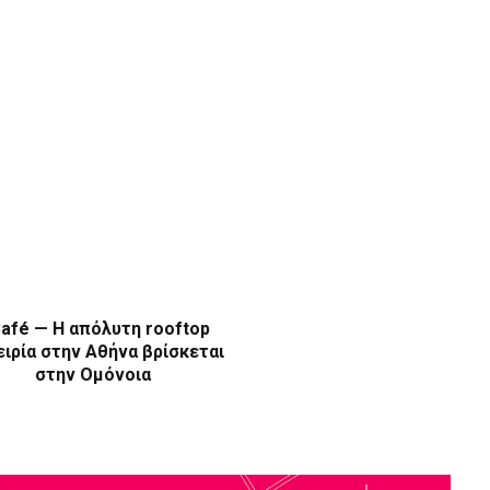
afé — Η απόλυτη rooftop
ιρία στην Αθήνα βρίσκεται
στην Ομόνοια