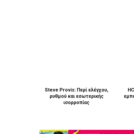
Steve Provis: Περί ελέγχου,
HC
ρυθμού και εσωτερικής
εμπε
ισορροπίας