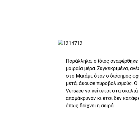
Παράλληλα, ο ίδιος αναφέρθηκε
μοιραία μέρα. Συγκεκριμένα, αν
στο Μαϊάμι, όταν ο διάσημος σχ
μετά, άκουσε πυροβολισμούς. Ο 
Versace να κείτεται στα σκαλιά 
απομάκρυναν κι έτσι δεν κατάφε
όπως δείχνει η σειρά.