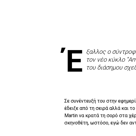
Έ
ξαλλος ο σύντροφο
τον νέο κύκλο “Am
του διάσημου σχεδ
Σε συνέντευξή του στην εφημερί
έδειξε από τη σειρά αλλά και το
Martin να κρατά τη σορό στα χέρ
σκηνοθέτη, ωστόσο, εγώ δεν αν