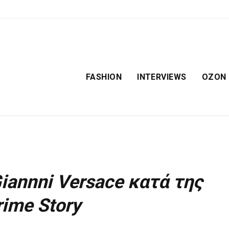
FASHION
INTERVIEWS
OZON
iannni Versace κατά της
ime Story