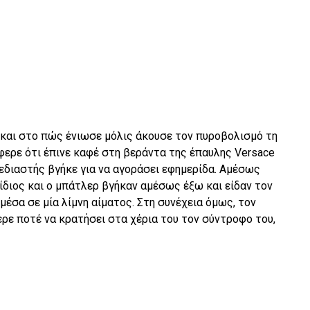
 και στο πώς ένιωσε μόλις άκουσε τον πυροβολισμό τη
έφερε ότι έπινε καφέ στη βεράντα της έπαυλης Versace
εδιαστής βγήκε για να αγοράσει εφημερίδα. Αμέσως
ίδιος και ο μπάτλερ βγήκαν αμέσως έξω και είδαν τον
μέσα σε μία λίμνη αίματος. Στη συνέχεια όμως, τον
ρε ποτέ να κρατήσει στα χέρια του τον σύντροφο του,