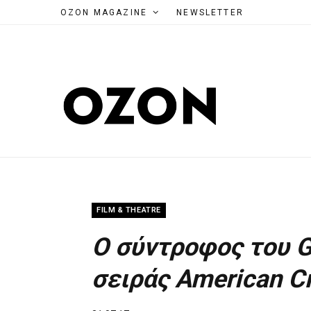
OZON MAGAZINE
NEWSLETTER
FILM & THEATRE
Ο σύντροφος του G
σειράς American Cr