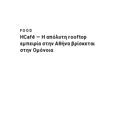
FOOD
HCafé — Η απόλυτη rooftop
εμπειρία στην Αθήνα βρίσκεται
στην Ομόνοια