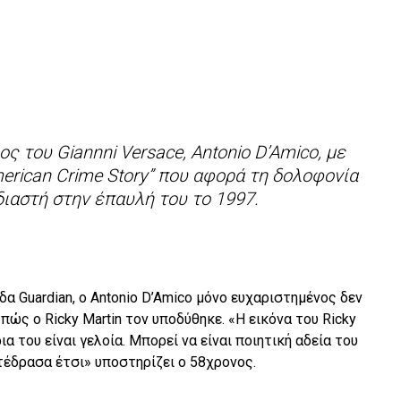
ς του Giannni Versace, Antonio D’Amico, με
erican Crime Story” που αφορά τη δολοφονία
ιαστή στην έπαυλή του το 1997.
δα Guardian, ο Antonio D’Amico μόνο ευχαριστημένος δεν
 πώς ο Ricky Martin τον υποδύθηκε. «Η εικόνα του Ricky
ια του είναι γελοία. Μπορεί να είναι ποιητική αδεία του
τέδρασα έτσι» υποστηρίζει ο 58χρονος.