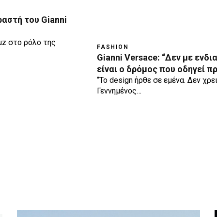
ραστή του Gianni
uz στο ρόλο της
FASHION
Gianni Versace: “Δεν με ενδι
είναι ο δρόμος που οδηγεί π
“Το design ήρθε σε εμένα. Δεν χρ
Γεννημένος…