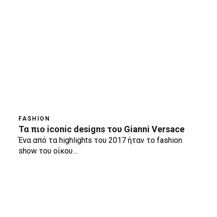
FASHION
Τα πιο iconic designs του Gianni Versace
Ένα από τα highlights του 2017 ήταν το fashion
show του οίκου…