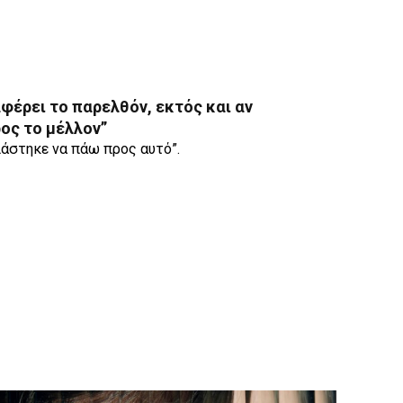
αφέρει το παρελθόν, εκτός και αν
ρος το μέλλον”
ειάστηκε να πάω προς αυτό”.