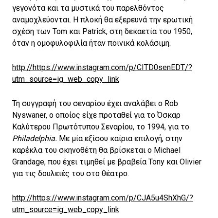
γεγονότα και τα μυστικά του παρελθόντος
αναμοχλεύονται. Η πλοκή θα εξερευνά την ερωτική
σχέση των Tom και Patrick, στη δεκαετία του 1950,
όταν η ομοφυλοφιλία ήταν ποινικά κολάσιμη.
http://https://www.instagram.com/p/CITD0senEDT/?
utm_source=ig_web_copy_link
Τη συγγραφή του σεναρίου έχει αναλάβει ο Rob
Nyswaner, ο οποίος είχε προταθεί για το Όσκαρ
Καλύτερου Πρωτότυπου Σεναρίου, το 1994, για το
Philadelphia
.
Με μία εξίσου καίρια επιλογή, στην
καρέκλα του σκηνοθέτη θα βρίσκεται ο Michael
Grandage, που έχει τιμηθεί με βραβεία Tony και Olivier
για τις δουλειές του στο θέατρο.
http://https://www.instagram.com/p/CJA5u4ShXhG/?
utm_source=ig_web_copy_link