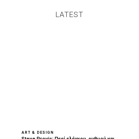
LATEST
ART & DESIGN
Steve Provis: Περί ελέγχου, ρυθμού και