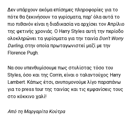
Δεν υπάρχουν ακόμα επίσημες πληροφορίες για το
πότε θα ξεκινήσουν τα γυρίσματα, παρ’ όλα αυτά το
πιο πιθανόν είναι η διαδικασία να αρχίσει τον Απρίλιο
της φετινής χρονιάς. Ο Harry Styles αυτή την περίοδο
ολοκληρώνει τα γυρίσματα για την ταινία
Don
’
t
Worry
Darling
,
στην οποία πρωταγωνιστεί μαζί με την
Florence Pugh.
Να σου υπενθυμίσουμε πως στυλίστας τόσο του
Styles, όσο και της Corrin, είναι ο ταλαντούχος Harry
Lambert. Κάπως έτσι, ανυπομονούμε λίγο παραπάνω
για το press tour της ταινίας και τις εμφανίσεις τους
στο κόκκινο χαλί!
Από τη Μαργαρίτα Κούτρα