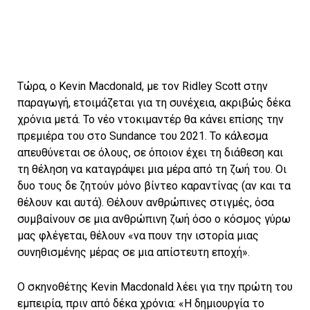
Τώρα, ο Kevin Macdonald, με τον Ridley Scott στην
παραγωγή, ετοιμάζεται για τη συνέχεια, ακριβώς δέκα
χρόνια μετά. Το νέο ντοκιμαντέρ θα κάνει επίσης την
πρεμιέρα του στο Sundance του 2021. Το κάλεσμα
απευθύνεται σε όλους, σε όποιον έχει τη διάθεση και
τη θέληση να καταγράψει μια μέρα από τη ζωή του. Οι
δυο τους δε ζητούν μόνο βίντεο καραντίνας (αν και τα
θέλουν και αυτά). Θέλουν ανθρώπινες στιγμές, όσα
συμβαίνουν σε μια ανθρώπινη ζωή όσο ο κόσμος γύρω
μας φλέγεται, θέλουν «να πουν την ιστορία μιας
συνηθισμένης μέρας σε μια απίστευτη εποχή».
Ο σκηνοθέτης Kevin Macdonald λέει για την πρώτη του
εμπειρία, πριν από δέκα χρόνια: «Η δημιουργία το