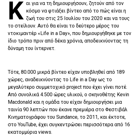
Κ
αι για να τη δημιουργήσουν, ζητούν από τον
κόσμο να φτιάξει βίντεο από το πώς είναι η
ζωή του στις 25 Ιουλίου του 2020 και να τους
το στείλουν. Αυτό θα είναι το δεύτερο μέρος του
ντοκιμαντέρ «Life in a Day», που δημιουργήθηκε με τον
ίδιο τρόπο πριν από δέκα χρόνια, αποδεικνύοντας τη
δύναμη του ίντερνετ.
Τότε, 80.000 μικρά βίντεο είχαν υποβληθεί από 189
χώρες, αναδεικνύοντας το Life in a Day ως το
μεγαλύτερο συμμετοχικό project που έχει γίνει ποτέ.
Από συνολικά 4.500 ώρες υλικού, ο σκηνοθέτης Kevin
Macdonald και η ομάδα του είχαν δημιουργήσει μια
ταινία 90 λεπτών που έκανε πρεμιέρα στο Φεστιβάλ
Κινηματογράφου του Sundance, το 2011, και έκτοτε,
στο YouTube, έχει συγκεντρώσει περισσότερα από 16
εκατομμύρια views.