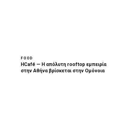
FOOD
HCafé — Η απόλυτη rooftop εμπειρία
στην Αθήνα βρίσκεται στην Ομόνοια