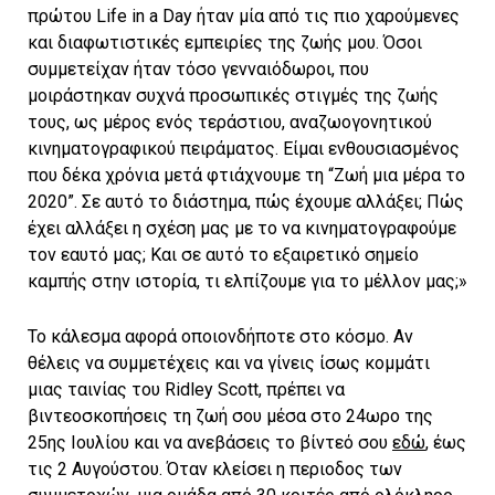
πρώτου Life in a Day ήταν μία από τις πιο χαρούμενες
και διαφωτιστικές εμπειρίες της ζωής μου. Όσοι
συμμετείχαν ήταν τόσο γενναιόδωροι, που
μοιράστηκαν συχνά προσωπικές στιγμές της ζωής
τους, ως μέρος ενός τεράστιου, αναζωογονητικού
κινηματογραφικού πειράματος. Είμαι ενθουσιασμένος
που δέκα χρόνια μετά φτιάχνουμε τη “Ζωή μια μέρα το
2020”. Σε αυτό το διάστημα, πώς έχουμε αλλάξει; Πώς
έχει αλλάξει η σχέση μας με το να κινηματογραφούμε
τον εαυτό μας; Και σε αυτό το εξαιρετικό σημείο
καμπής στην ιστορία, τι ελπίζουμε για το μέλλον μας;»
Το κάλεσμα αφορά οποιονδήποτε στο κόσμο. Αν
θέλεις να συμμετέχεις και να γίνεις ίσως κομμάτι
μιας ταινίας του Ridley Scott, πρέπει να
βιντεοσκοπήσεις τη ζωή σου μέσα στο 24ωρο της
25ης Ιουλίου και να ανεβάσεις το βίντεό σου
εδώ
, έως
τις 2 Αυγούστου. Όταν κλείσει η περιοδος των