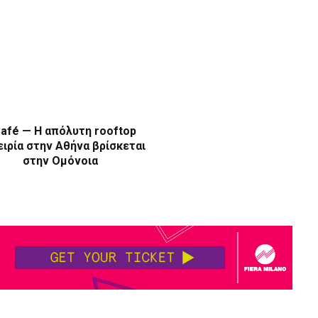
afé — Η απόλυτη rooftop
ιρία στην Αθήνα βρίσκεται
στην Ομόνοια