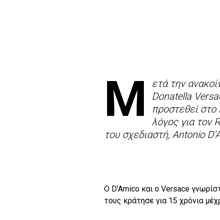
Μ
ετά την ανακοί
Donatella Vers
προστεθεί στο 
λόγος για τον 
του σχεδιαστή, Antonio D’
O D’Amico και ο Versace γνωρίσ
τους κράτησε για 15 χρόνια μέχ