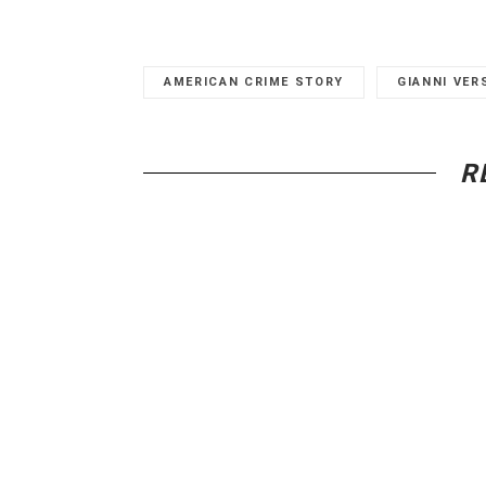
AMERICAN CRIME STORY
GIANNI VER
R