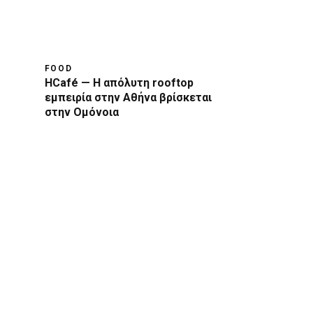
FOOD
HCafé — Η απόλυτη rooftop
εμπειρία στην Αθήνα βρίσκεται
στην Ομόνοια