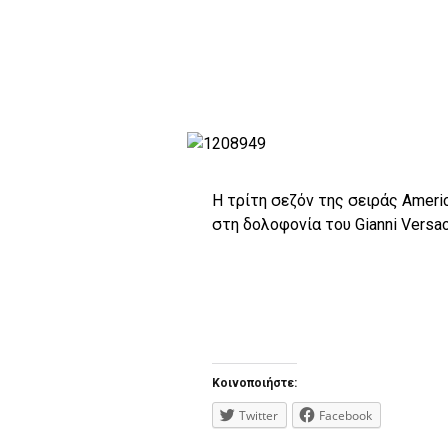
Η τρίτη σεζόν της σειράς Americ
στη δολοφονία του Gianni Versa
Κοινοποιήστε:
Twitter
Facebook