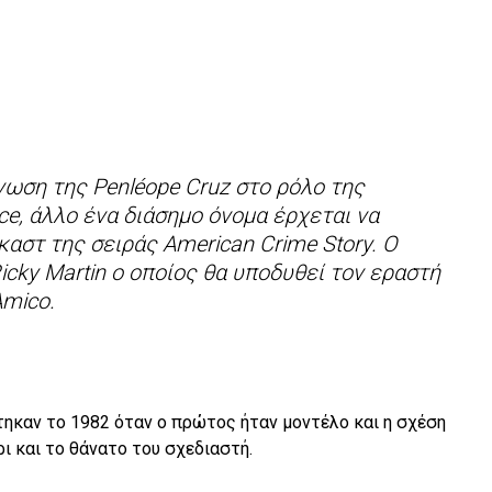
νωση της Penléope Cruz στο ρόλο της
ace, άλλο ένα διάσημο όνομα έρχεται να
καστ της σειράς American Crime Story. Ο
Ricky Martin ο οποίος θα υποδυθεί τον εραστή
Amico.
τηκαν το 1982 όταν ο πρώτος ήταν μοντέλο και η σχέση
ρι και το θάνατο του σχεδιαστή.