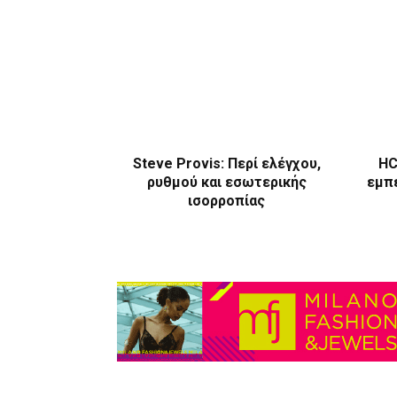
Steve Provis: Περί ελέγχου,
HC
ρυθμού και εσωτερικής
εμπε
ισορροπίας