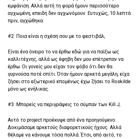
εμφάνιση. Αλλά αυτή τη φορά ήμουν περισσότερο
αγχωμένη, επειδή δεν αγχωνόμουν. Ευτυχώς, 10 λεπτά
πριν, αγχώθηκα.
#2: Ποια είναι η σχέση σου με το φεστιβάλ;
Είναι ένα όνειρο το να έρθω εδώ για να παίξω ως
καλλιτέχνης, αλλά ως έφηβη δεν μου επέτρεπαν να
έρθω. Οι γονείς μου είχαν τον φόβο ότι δεν θα
γυρνούσα ποτέ σπίτι. Όταν ήμουν αρκετά μεγάλη, είχα
ζήσει στο εξωτερικό επομένως έχω ζήσει το Roskilde
μόνο ως ενήλικας.
#3: Μπορείς να περιγράψεις το σύμπαν των Kill J;
Αυτό το project προέκυψε από ένα προηγούμενο.
Δοκιμάσαμε αρκετούς διαφορετικούς ήχους. Αλλά
θέλαμε να κάνουμε τόσα πολλά. Έτσι, από αυτό, το