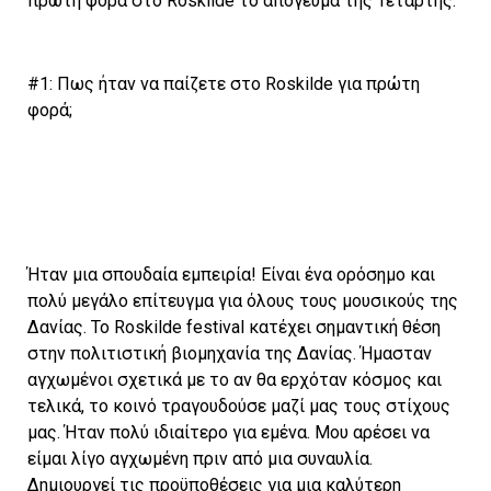
πρώτη φορά στο Roskilde το απόγευμα της Τετάρτης.
#1: Πως ήταν να παίζετε στο Roskilde για πρώτη
φορά;
Ήταν μια σπουδαία εμπειρία! Είναι ένα ορόσημο και
πολύ μεγάλο επίτευγμα για όλους τους μουσικούς της
Δανίας. Το Roskilde festival κατέχει σημαντική θέση
στην πολιτιστική βιομηχανία της Δανίας. Ήμασταν
αγχωμένοι σχετικά με το αν θα ερχόταν κόσμος και
τελικά, το κοινό τραγουδούσε μαζί μας τους στίχους
μας. Ήταν πολύ ιδιαίτερο για εμένα. Μου αρέσει να
είμαι λίγο αγχωμένη πριν από μια συναυλία.
Δημιουργεί τις προϋποθέσεις για μια καλύτερη