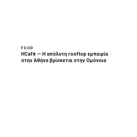
FOOD
HCafé — Η απόλυτη rooftop εμπειρία
στην Αθήνα βρίσκεται στην Ομόνοια