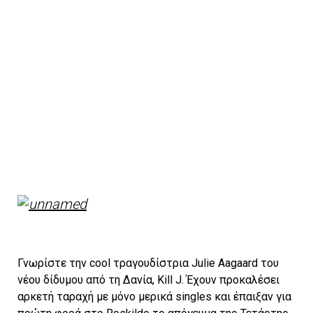
Γνωρίστε την cool τραγουδίστρια Julie Aagaard του
νέου δίδυμου από τη Δανία, Kill J. Έχουν προκαλέσει
αρκετή ταραχή με μόνο μερικά singles και έπαιξαν για