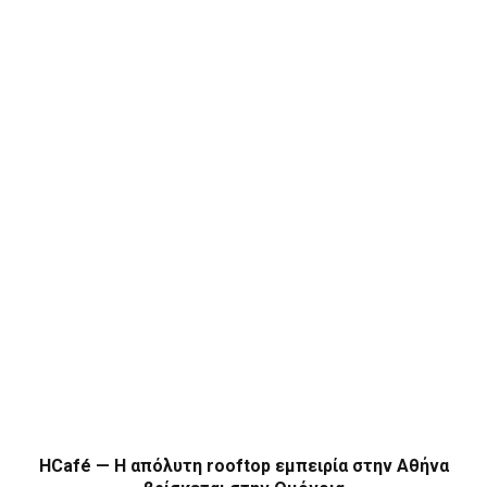
HCafé — Η απόλυτη rooftop εμπειρία στην Αθήνα