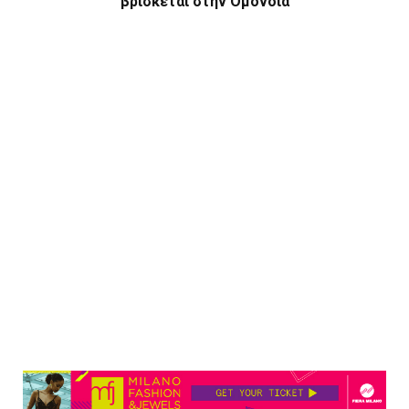
βρίσκεται στην Ομόνοια