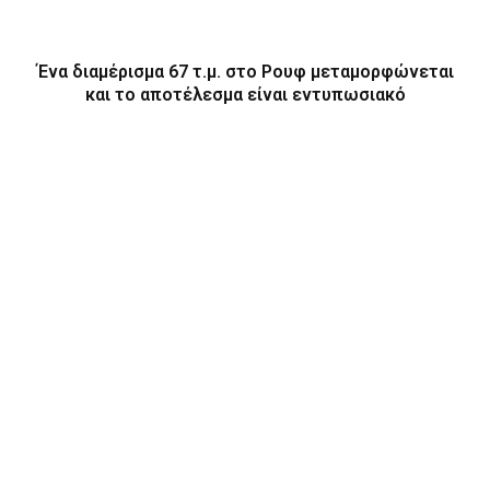
Ένα διαμέρισμα 67 τ.μ. στο Ρουφ μεταμορφώνεται
και το αποτέλεσμα είναι εντυπωσιακό