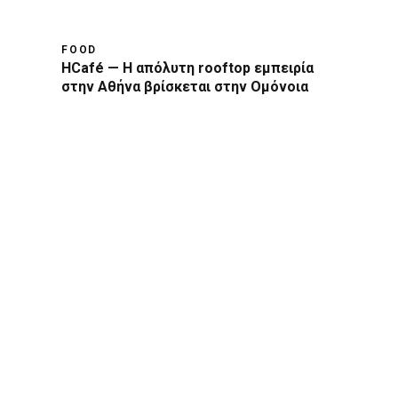
FOOD
HCafé — Η απόλυτη rooftop εμπειρία
στην Αθήνα βρίσκεται στην Ομόνοια