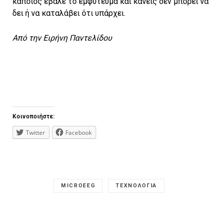
κάποιος έβαλε το εμφύτευμα και κανείς δεν μπορεί να
δει ή να καταλάβει ότι υπάρχει.
Από την Ειρήνη Παντελίδου
Κοινοποιήστε:
Twitter
Facebook
MICROEEG
ΤΕΧΝΟΛΟΓΙΑ