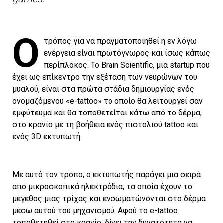
Ο
τρόπος για να πραγματοποιηθεί η εν λόγω
ενέργεια είναι πρωτόγνωρος και ίσως κάπως
περίπλοκος. Το Brain Scientific, μια startup που
έχει ως επίκεντρο την εξέταση των νευρώνων του
μυαλού, είναι στα πρώτα στάδια δημιουργίας ενός
ονομαζόμενου «e-tattoo» το οποίο θα λειτουργεί σαν
εμφύτευμα και θα τοποθετείται κάτω από το δέρμα,
στο κρανίο με τη βοήθεια ενός πιστολιού tattoo και
ενός 3D εκτυπωτή.
Με αυτό τον τρόπο, ο εκτυπωτής παράγει μια σειρά
από μικροσκοπικά ηλεκτρόδια, τα οποία έχουν το
μέγεθος μιας τρίχας και ενσωματώνονται στο δέρμα
μέσω αυτού του μηχανισμού. Αφού το e-tattoo
τοποθετηθεί στο κρανίο, δίνει την δυνατότητα να