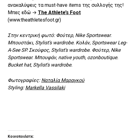
ανακαλύψεις τα must-have items της συλλογής της!
Μπες εδώ →
The Athlete’s Foot
(www.theathletesfoot.gr)
Στην κεντρική φωτό: Φούτερ, Nike Sportswear.
Μπουστάκι, Stylist’s wardrobe. Κολάν, Sportswear Leg-
A-See SP. Σκούφος, Stylist’s wardrobe. Φούτερ, Nike
Sportswear. Μπουφάν, native youth, ozonboutique.
Bucket hat, Stylist’s wardrobe.
Φωτογραφίες:
Ναταλία Μαραγκού
Styling:
Markella Vassilaki
Κοινοποιήστε: