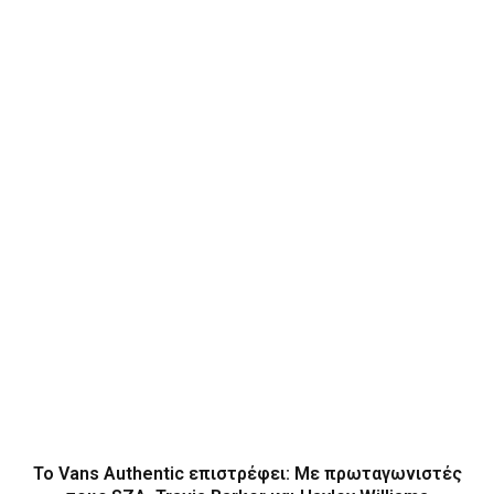
Το Vans Authentic επιστρέφει: Με πρωταγωνιστές