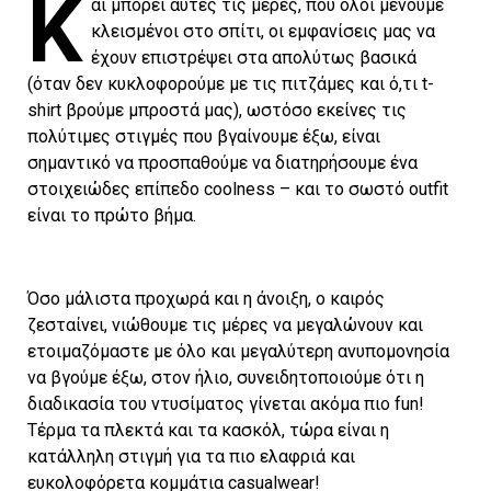
Κ
αι μπορεί αυτές τις μέρες, που όλοι μένουμε
κλεισμένοι στο σπίτι, οι εμφανίσεις μας να
έχουν επιστρέψει στα απολύτως βασικά
(όταν δεν κυκλοφορούμε με τις πιτζάμες και ό,τι t-
shirt βρούμε μπροστά μας), ωστόσο εκείνες τις
πολύτιμες στιγμές που βγαίνουμε έξω, είναι
σημαντικό να προσπαθούμε να διατηρήσουμε ένα
στοιχειώδες επίπεδο coolness – και το σωστό outfit
είναι το πρώτο βήμα.
Όσο μάλιστα προχωρά και η άνοιξη, ο καιρός
ζεσταίνει, νιώθουμε τις μέρες να μεγαλώνουν και
ετοιμαζόμαστε με όλο και μεγαλύτερη ανυπομονησία
να βγούμε έξω, στον ήλιο, συνειδητοποιούμε ότι η
διαδικασία του ντυσίματος γίνεται ακόμα πιο fun!
Τέρμα τα πλεκτά και τα κασκόλ, τώρα είναι η
κατάλληλη στιγμή για τα πιο ελαφριά και
ευκολοφόρετα κομμάτια casualwear!