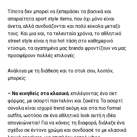
Τίποτα δεν μπορεί να ξεπεράσει τα βασικά και
απαραίτητα sport style items, που όχι μόνο είναι
άνετα, αλλά συνδυάζονται και πολύ εύκολα μεταξύ
τους. Και μια και, τα τελευταία χρόνια, το αθλητικό
street style είναι η πιο hot τάση στο καθημερινό
ντύσιμο, τα αγαπημένα μας brands φροντίζουν να μας
προσφέρουν πολλές επιλογές.
Ανάλογα με τη διάθεση και το στυλ σου, λοιπόν,
μπορείς:
– Να κινηθείς στα κλασικά
, επιλέγοντας ένα σετ
φόρμας, με ασορτί παντελόνι και ζακέτα. Τα ασορτί
σύνολα είναι ισχυρό trend ακόμη και στα πιο formal
outfits, ωστόσο σε ένα αθλητικό look αυτή η ιδέα
απογειώνεται! Για να κάνεις τη διαφορά, διάλεξε ένα
σχέδιο σε έντονο χρώμα και συνδύασέ το με κλασικά