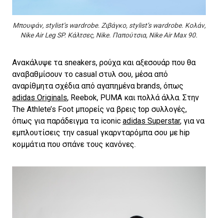
Μπουφάν, stylist’s wardrobe. Ζιβάγκο, stylist’s wardrobe. Κολάν,
Nike Air Leg SP. Κάλτσες, Nike. Παπούτσια, Nike Air Max 90.
Ανακάλυψε τα sneakers, ρούχα και αξεσουάρ που θα
αναβαθμίσουν το casual στυλ σου, μέσα από
αναρίθμητα σχέδια από αγαπημένα brands, όπως
adidas Originals
, Reebok, PUMA και πολλά άλλα. Στην
The Athlete’s Foot μπορείς να βρεις top συλλογές,
όπως για παράδειγμα τα iconic
adidas Superstar
, για να
εμπλουτίσεις την casual γκαρνταρόμπα σου με hip
κομμάτια που σπάνε τους κανόνες.