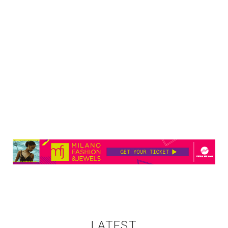
LATEST