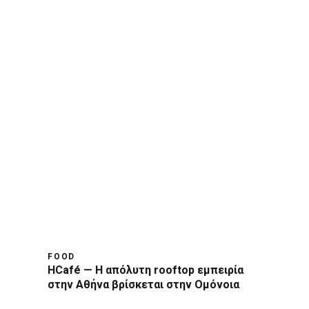
FOOD
HCafé — Η απόλυτη rooftop εμπειρία
στην Αθήνα βρίσκεται στην Ομόνοια