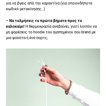
για να βγεις από την καραντίνα (για οποιονδήποτε
κωδικό μετακίνησης…)
– Να τολμήσεις τα πρώτα βήματα προς το
καλοκαίρι!
Η θερμοκρασία ανεβαίνει, γιατί λοιπόν να
μη φορέσεις το hoodie του αγαπημένου σου brand με
μια φούστα ή ένα σορτς;