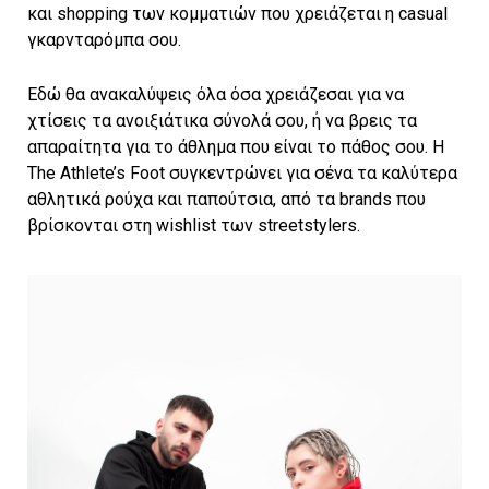
και shopping των κομματιών που χρειάζεται η casual
γκαρνταρόμπα σου.
Εδώ θα ανακαλύψεις όλα όσα χρειάζεσαι για να
χτίσεις τα ανοιξιάτικα σύνολά σου, ή να βρεις τα
απαραίτητα για το άθλημα που είναι το πάθος σου. Η
The Athlete’s Foot συγκεντρώνει για σένα τα καλύτερα
αθλητικά ρούχα και παπούτσια, από τα brands που
βρίσκονται στη wishlist των streetstylers.