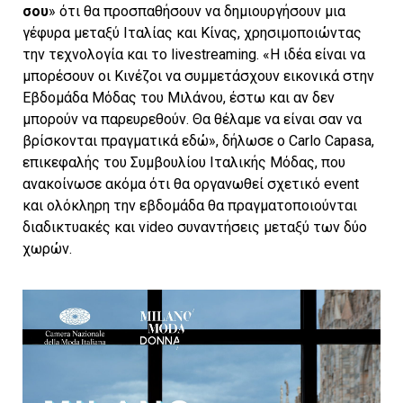
σου
» ότι θα προσπαθήσουν να δημιουργήσουν μια
γέφυρα μεταξύ Ιταλίας και Κίνας, χρησιμοποιώντας
την τεχνολογία και το livestreaming. «Η ιδέα είναι να
μπορέσουν οι Κινέζοι να συμμετάσχουν εικονικά στην
Εβδομάδα Μόδας του Μιλάνου, έστω και αν δεν
μπορούν να παρευρεθούν. Θα θέλαμε να είναι σαν να
βρίσκονται πραγματικά εδώ», δήλωσε ο Carlo Capasa,
επικεφαλής του Συμβουλίου Ιταλικής Μόδας, που
ανακοίνωσε ακόμα ότι θα οργανωθεί σχετικό event
και ολόκληρη την εβδομάδα θα πραγματοποιούνται
διαδικτυακές και video συναντήσεις μεταξύ των δύο
χωρών.