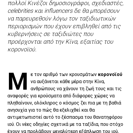
πολλοί Κινέζοι δημοσιογράφοι, σχεδιαστές,
celebrities και influencers δε θα μπορέσουν
να παρευρεθούν λόγω τον ταξιδιωτικών
περιορισμών που έχουν επιβληθεί από τις
κυβερνήσεις σε ταξιδιώτες που
προέρχονται από την Κίνα, εξαιτίας του
κορονοϊού.
Μ
ε τον αριθμό των κρουσμάτων
κορονοϊού
να αυξάνεται κάθε μέρα στην Κίνα,
ανθρώπους να χάνουν τη ζωή τους και τις
αναφορές για κρούσματα από διάφορες χώρες να
πληθαίνουν, ολόκληρος ο κόσμος ζει πια με τη βαθιά
ανησυχία για το πώς θα εξελιχθεί και θα
αντιμετωπιστεί αυτό το ξέσπασμα του θανατηφόρου
ιού. Οι νέες οδηγίες σχετικά με τα ταξίδια, που στόχο
έχουν να προλάβουν μεγαλύτερη εξάπλωση του ιού,