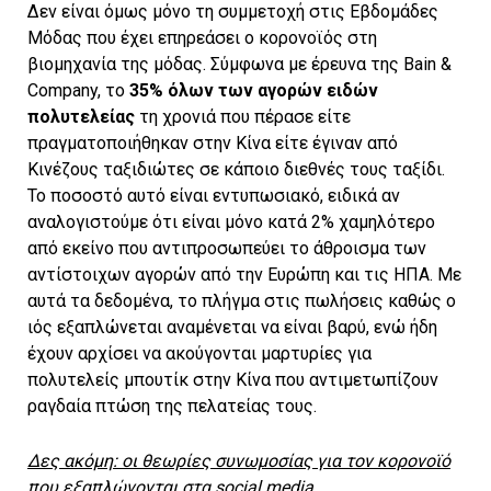
Δεν είναι όμως μόνο τη συμμετοχή στις Εβδομάδες
Μόδας που έχει επηρεάσει ο κορονοϊός στη
βιομηχανία της μόδας. Σύμφωνα με έρευνα της Bain &
Company, το
35% όλων των αγορών ειδών
πολυτελείας
τη χρονιά που πέρασε είτε
πραγματοποιήθηκαν στην Κίνα είτε έγιναν από
Κινέζους ταξιδιώτες σε κάποιο διεθνές τους ταξίδι.
Το ποσοστό αυτό είναι εντυπωσιακό, ειδικά αν
αναλογιστούμε ότι είναι μόνο κατά 2% χαμηλότερο
από εκείνο που αντιπροσωπεύει το άθροισμα των
αντίστοιχων αγορών από την Ευρώπη και τις ΗΠΑ. Με
αυτά τα δεδομένα, το πλήγμα στις πωλήσεις καθώς ο
ιός εξαπλώνεται αναμένεται να είναι βαρύ, ενώ ήδη
έχουν αρχίσει να ακούγονται μαρτυρίες για
πολυτελείς μπουτίκ στην Κίνα που αντιμετωπίζουν
ραγδαία πτώση της πελατείας τους.
Δες ακόμη: οι θεωρίες συνωμοσίας για τον κορονοϊό
που εξαπλώνονται στα social media.