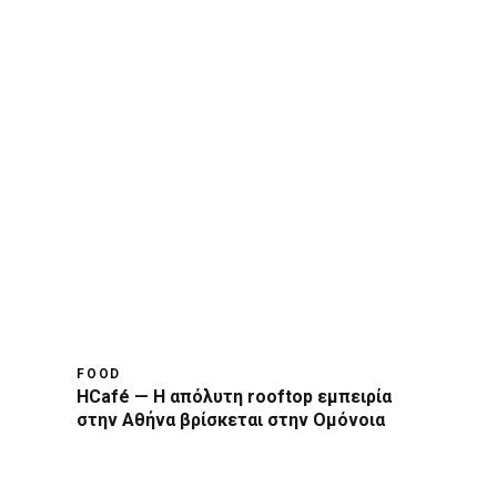
FOOD
HCafé — Η απόλυτη rooftop εμπειρία
στην Αθήνα βρίσκεται στην Ομόνοια