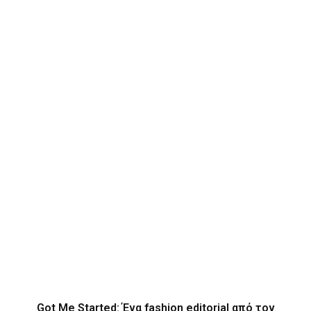
Got Me Started: Ένα fashion editorial από τον