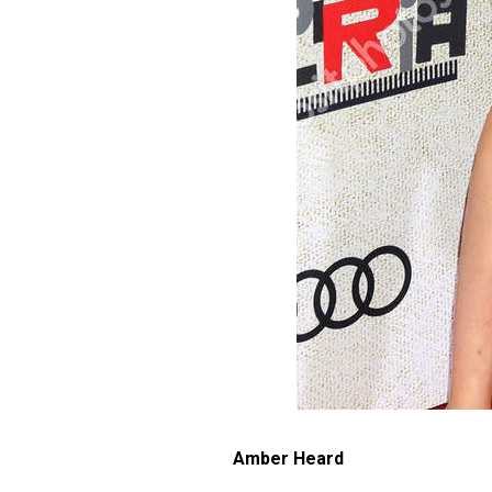
Amber Heard