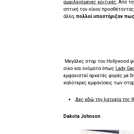
αμφιλεγόμενες κριτικές.
Από τη
οπτική του οίκου προσθέτοντας
άλλη,
πολλοί υποστήριξαν πως 
Μεγάλες σταρ του Hollywood φα
οίκο και ονόματα όπως
Lady Ga
εμφανιστεί αρκετές φορές με δη
καλύτερες εμφανίσεις των στα
Δες εδώ την λατρεία της R
Dakota Johnson