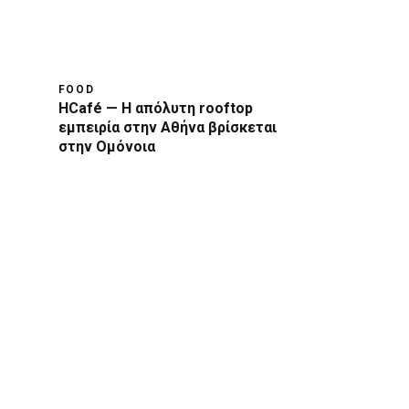
FOOD
HCafé — Η απόλυτη rooftop
εμπειρία στην Αθήνα βρίσκεται
στην Ομόνοια