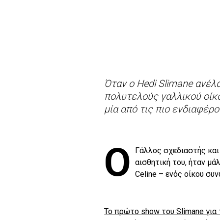
Όταν ο Hedi Slimane ανέλαβ
πολυτελούς γαλλικού οίκου
μία από τις πιο ενδιαφέρ
Ο
Γάλλος σχεδιαστής και
αισθητική του, ήταν μά
Celine – ενός οίκου συ
Το πρώτο show του Slimane για 