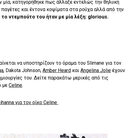
ν μία, κατηγορήθηκε πως άλλαξε εντελώς την θηλυκή
 παγέτες και έντονα κοψίματα στα ρούχα αλλά από την
το ντεμπούτο του ήταν με μία λέξη: glorious.
ίνεται να υποστηρίζουν το όραμα του Slimane για τον
ga
, Dakota Johnson,
Amber Heard
και
Angelina Jolie
έχουν
μιουργίες του. Δείτε παρακάτω μερικές από τις
ρ με
Celine
.
ihanna για τον οίκο Celine