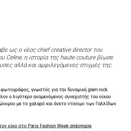
ε ως ο νέος chief creative director του
 Celine, η ιστορία της haute couture βίωσε
ουσες αλλά και αμφιλεγόμενες στιγμές της.
 φωτογράφος, γνωστός για την δυναμική glam rock
λλον ο λιγότερο αναμενόμενος συνεχιστής του οίκου
νώνυμου με το χαλαρό και άνετο ντύσιμο των Γαλλίδων.
τον οίκο στο Paris Fashion Week απέσπασε