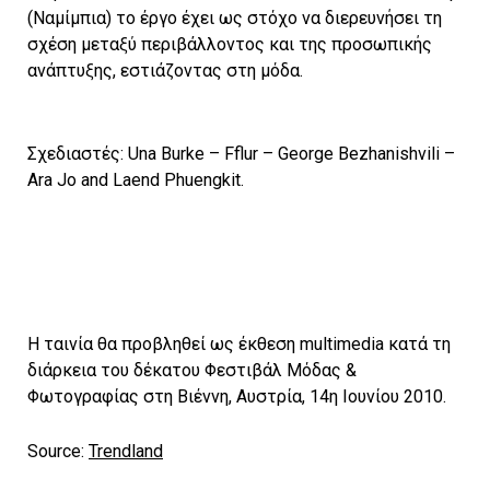
(Ναμίμπια) το έργο έχει ως στόχο να διερευνήσει τη
σχέση μεταξύ περιβάλλοντος και της προσωπικής
ανάπτυξης, εστιάζοντας στη μόδα.
Σχεδιαστές: Una Burke – Fflur – George Bezhanishvili –
Ara Jo and Laend Phuengkit.
Η ταινία θα προβληθεί ως έκθεση multimedia κατά τη
διάρκεια του δέκατου Φεστιβάλ Μόδας &
Φωτογραφίας στη Βιέννη, Αυστρία, 14η Ιουνίου 2010.
Source:
Trendland