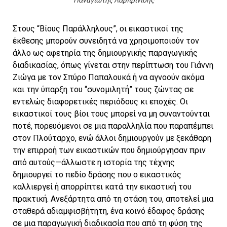
Στους “Βίους Παράλληλους”, οι εικαστικοί της
έκθεσης μπορούν συνειδητά να χρησιμοποιούν τον
άλλο ως αφετηρία της δημιουργικής παραγωγικής
διαδικασίας, όπως γίνεται στην περίπτωση του Γιάννη
Ζιώγα με τον Σπύρο Παπαλουκά ή να αγνοούν ακόμα
και την ύπαρξη του “συνομιλητή” τους ζώντας σε
εντελώς διαφορετικές περιόδους κι εποχές. Οι
εικαστικοί τους βίοι τους μπορεί να μη συναντούνται
ποτέ, πορευόμενοι σε μια παραλληλία που παραπέμπει
στον Πλούταρχο, ενώ άλλοι δημιουργούν με ξεκάθαρη
την επιρροή των εικαστικών που δημιούργησαν πριν
από αυτούς—άλλωστε η ιστορία της τέχνης
δημιουργεί το πεδίο δράσης που ο εικαστικός
καλλιεργεί ή απορρίπτει κατά την εικαστική του
πρακτική. Ανεξάρτητα από τη στάση του, αποτελεί μια
σταθερά αδιαμφισβήτητη, ένα κοινό έδαφος δράσης
σε μια παραγωγική διαδικασία που από τη φύση της