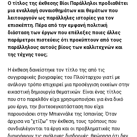
O τίτλος της έκθεσης Βίοι Παράλληλοι προδιαθέτει
μια εναλλαγή συναισθημάτων και θεμάτων που
λειτουργούν ως παράλληλες ιστορίες για τον
επισκέπτη. Πέρα από την εμφανή πολιτική
διάσταση των έργων που επέλεξες ποιες άλλες
παράμετροι πιστεύεις ότι προκύπτουν από τους
παράλληλους αυτούς βίους των καλλιτεχνών και
της τέχνης τους;
Η έκθεση δανείστηκε τον τίτλο της από τις
συγγραφικές βιογραφίες του Πλούταρχου γιατί με
ανάλογο τρόπο επιχειρεί μια προσέγγιση οικείων στην
εικαστική δημιουργία θεματικών. Είναι ένας τίτλος
που στο παρελθόν είχα χρησιμοποιήσει για ένα δικό
μου έργο, την βιντεοεγκατάσταση που είχα
παρουσιάσει στην Μπιεννάλε της Ισπανίας. Όταν
άρχισα να “χτίζω” την έκθεση, τους τρόπους που
συνδιαλέγονται τα έργα και οι προβληματικές που
διαγράφουν τις ανάλογες διαδρομές, θεώρησα ότι δεν