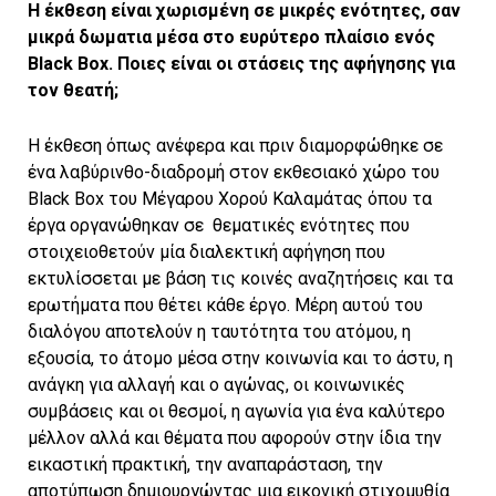
Η έκθεση είναι χωρισμένη σε μικρές ενότητες, σαν
μικρά δωματια μέσα στο ευρύτερο πλαίσιο ενός
Βlack Βox. Ποιες είναι οι στάσεις της αφήγησης για
τον θεατή;
Η έκθεση όπως ανέφερα και πριν διαμορφώθηκε σε
ένα λαβύρινθο-διαδρομή στον εκθεσιακό χώρο του
Black Box του Μέγαρου Χορού Καλαμάτας όπου τα
έργα οργανώθηκαν σε
θεματικές ενότητες που
στοιχειοθετούν μία διαλεκτική αφήγηση που
εκτυλίσσεται με βάση τις κοινές αναζητήσεις και τα
ερωτήματα που θέτει κάθε έργο. Μέρη αυτού του
διαλόγου αποτελούν η ταυτότητα του ατόμου, η
εξουσία, το άτομο μέσα στην κοινωνία και το άστυ, η
ανάγκη για αλλαγή και ο αγώνας, οι κοινωνικές
συμβάσεις και οι θεσμοί, η αγωνία για ένα καλύτερο
μέλλον αλλά και θέματα που αφορούν στην ίδια την
εικαστική πρακτική, την αναπαράσταση, την
αποτύπωση δημιουργώντας μια εικονική στιχομυθία