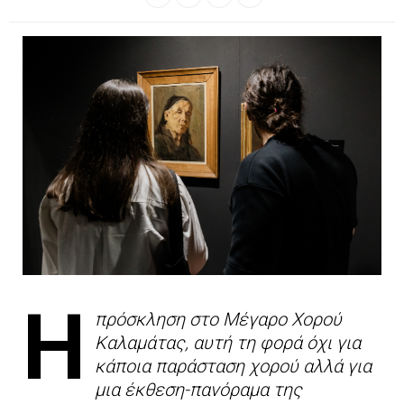
Η
πρόσκληση στο Μέγαρο Χορού
Καλαμάτας, αυτή τη φορά όχι για
κάποια παράσταση χορού αλλά για
μια έκθεση-πανόραμα της