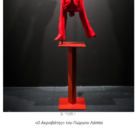
«Ο Ακροβάτης» του Γιώργου Λάππα