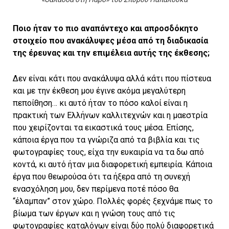
Ποιο ήταν το πιο αναπάντεχο και απροσδόκητο
στοιχείο που ανακάλυψες μέσα από τη διαδικασία
της έρευνας και την επιμέλεια αυτής της έκθεσης;
Δεν είναι κάτι που ανακάλυψα αλλά κάτι που πίστευα
και με την έκθεση μου έγινε ακόμα μεγαλύτερη
πεποίθηση… κι αυτό ήταν το πόσο καλοί είναι η
πρακτική των Ελλήνων καλλιτεχνών και η μαεστρία
που χειρίζονται τα εικαστικά τους μέσα. Επίσης,
κάποια έργα που τα γνώριζα από τα βιβλία και τις
φωτογραφίες τους, είχα την ευκαιρία να τα δω από
κοντά, κι αυτό ήταν μια διαφορετική εμπειρία. Κάποια
έργα που θεωρούσα ότι τα ήξερα από τη συνεχή
ενασχόληση μου, δεν περίμενα ποτέ πόσο θα
“έλαμπαν” στον χώρο. Πολλές φορές ξεχνάμε πως το
βίωμα των έργων και η γνώση τους από τις
φωτογραφίες καταλόγων είναι δύο πολύ διαφορετικά