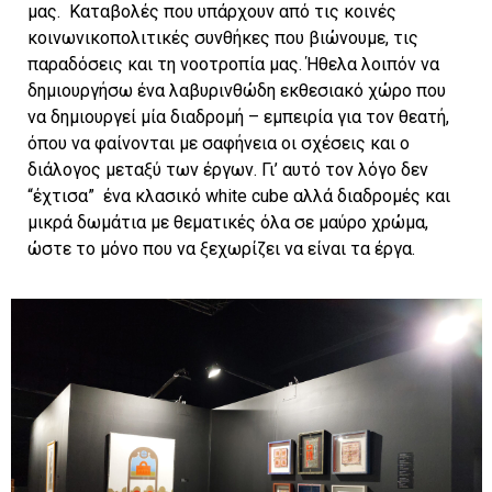
μας.
Καταβολές που υπάρχουν από τις κοινές
κοινωνικοπολιτικές συνθήκες που βιώνουμε, τις
παραδόσεις και τη νοοτροπία μας. Ήθελα λοιπόν να
δημιουργήσω ένα λαβυρινθώδη εκθεσιακό χώρο που
να δημιουργεί μία διαδρομή – εμπειρία για τον θεατή,
όπου να φαίνονται με σαφήνεια οι σχέσεις και ο
διάλογος μεταξύ των έργων. Γι’ αυτό τον λόγο δεν
“έχτισα”
ένα κλασικό white cube αλλά διαδρομές και
μικρά δωμάτια με θεματικές όλα σε μαύρο χρώμα,
ώστε το μόνο που να ξεχωρίζει να είναι τα έργα.