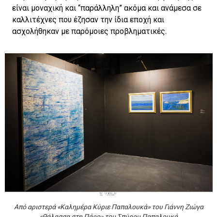
είναι μοναχική και “παράλληλη” ακόμα και ανάμεσα σε
καλλιτέχνες που έζησαν την ίδια εποχή και
ασχολήθηκαν με παρόμοιες προβληματικές.
Από αριστερά «Καλημέρα Κύριε Παπαλουκά» του Γιάννη Ζιώγα
«Θάλασσα στη Πάρο» του Σπύρου Παπαλουκά