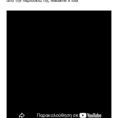
από την περιοδεία της Madame X tour.