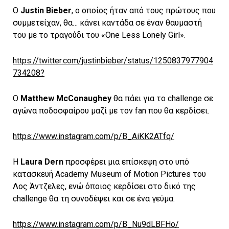
Ο
Justin Bieber
, ο οποίος ήταν από τους πρώτους που
συμμετείχαν, θα… κάνει καντάδα σε έναν θαυμαστή
του με το τραγούδι του «One Less Lonely Girl».
https://twitter.com/justinbieber/status/1250837977904
734208?
O
Matthew McConaughey
θα πάει για το challenge σε
αγώνα ποδοσφαίρου μαζί με τον fan που θα κερδίσει.
https://www.instagram.com/p/B_AiKK2ATfq/
Η
Laura Dern
προσφέρει μια επίσκεψη στο υπό
κατασκευή Academy Museum of Motion Pictures του
Λος Άντζελες, ενώ όποιος κερδίσει στο δικό της
challenge θα τη συνοδέψει και σε ένα γεύμα.
https://www.instagram.com/p/B_Nu9dLBFHo/