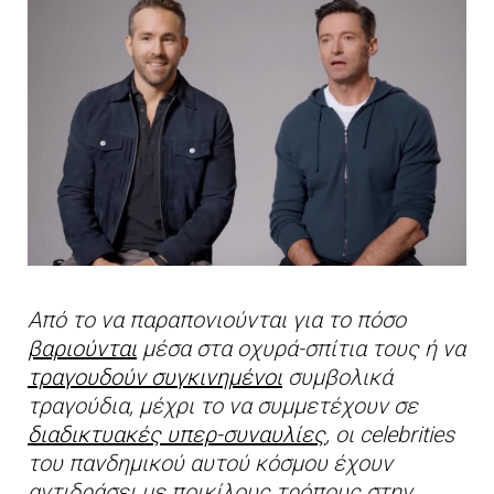
Από το να παραπονιούνται για το πόσο
βαριούνται
μέσα στα οχυρά-σπίτια τους ή να
τραγουδούν συγκινημένοι
συμβολικά
τραγούδια, μέχρι το να συμμετέχουν σε
διαδικτυακές υπερ-συναυλίες
, οι celebrities
του πανδημικού αυτού κόσμου έχουν
αντιδράσει με ποικίλους τρόπους στην