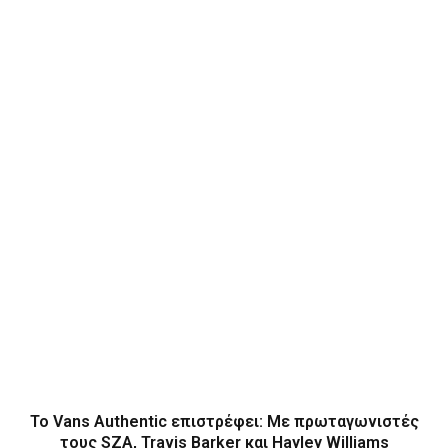
Το Vans Authentic επιστρέφει: Με πρωταγωνιστές
τους SZA, Travis Barker και Hayley Williams