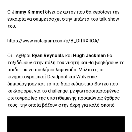
Ο
Jimmy Kimmel
δίνει σε αυτόν που θα κερδίσει την
ευκαιρία να συμμετάσχει στην μπάντα του talk show
του.
https://www.instagram.com/p/B_DIfRXlIOA/
Οι… εχθροί
Ryan Reynolds
και
Hugh Jackman
θα
ταξιδέψουν στην πόλη του νικητή και θα βοηθήσουν το
παιδί του να πουλήσει λεμονάδα. Μάλιστα, οι
κινηματογραφικοί Deadpool και Wolverine
δημιούργησαν και το πιο διασκεδαστικό βίντεο που
κυκλοφορεί για το challenge, με φωτοσοπαρισμένες
φωτογραφίες της υποτιθέμενης προαιώνιας έχθρας
τους, την οποία βάζουν στην άκρη για καλό σκοπό.