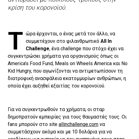
κρίση του κορονοϊού.
Τ
ώρα έρχονται, ο ένας μετά τον άλλο, να
συμμετέχουν στο φιλανθρωπικό
All In
Challenge
, ένα challenge που στόχο έχει να
συγκεντρώσει χρήματα για οργανισμούς όπως οι
America’s Food Fund, Meals on Wheels America και No
Kid Hungry, που αγωνίζονται να αντιμετωπίσουν τη
διατροφική ανασφάλεια εκατομμυρίων ανθρώπων, η
οποία έχει αυξηθεί εξαιτίας του κορονοϊού.
Για να συγκεντρωθούν τα χρήματα, οι σταρ
δημοπρατούν εμπειρίες για τους θαυμαστές τους. Οι
fans μπορούν στο site
allinchallenge.com
να
συμμετάσχουν ακόμα και με 10 δολάρια για να