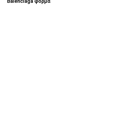
Balenciaga φόρμα