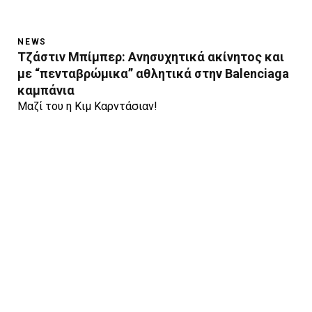
NEWS
Τζάστιν Μπίμπερ: Ανησυχητικά ακίνητος και
με “πενταβρώμικα” αθλητικά στην Balenciaga
καμπάνια
Μαζί του η Κιμ Καρντάσιαν!