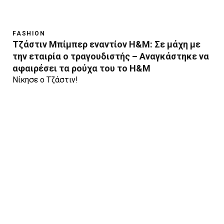
FASHION
Tζάστιν Μπίμπερ εναντίον H&M: Σε μάχη με
την εταιρία ο τραγουδιστής – Αναγκάστηκε να
αφαιρέσει τα ρούχα του το H&M
Nίκησε ο Τζάστιν!