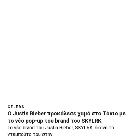
CELEBS
O Justin Bieber προκάλεσε χαμό στο Τόκιο με
το νέο pop-up του brand του SKYLRK
Το νέο brand του Justin Bieber, SKYLRK, έκανε το
ντεμπούτο του στην…