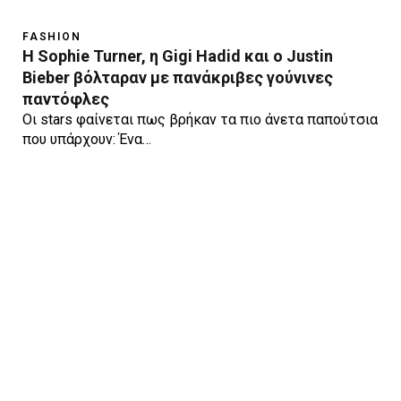
FASHION
Η Sophie Turner, η Gigi Hadid και ο Justin
Bieber βόλταραν με πανάκριβες γούνινες
παντόφλες
Οι stars φαίνεται πως βρήκαν τα πιο άνετα παπούτσια
που υπάρχουν: Ένα…