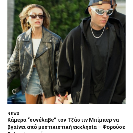
NEWS
Kάμερα “συνέλαβε” τον Τζάστιν Μπίμπερ να
βγαίνει από μυστικιστική εκκλησία – Φορούσε