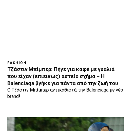
FASHION
Tζάστιν Μπίμπερ: Πήγε για καφέ με γυαλιά
που είχαν (επιεικώς) αστείο σχήμα – Η
Balenciaga βγήκε για πάντα από την ζωή του
Ο Τζάστιν Μπίμπερ αντικαθιστά την Balenciaga με νέο
brand!