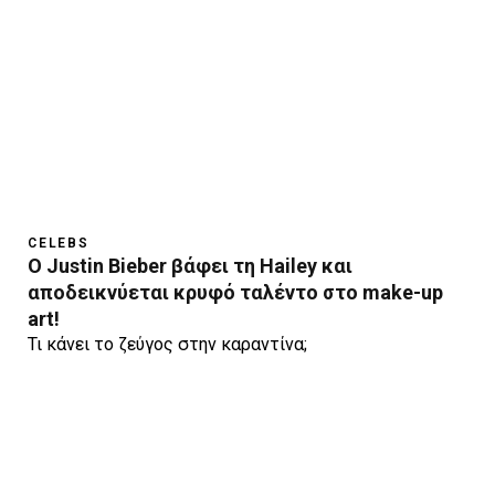
CELEBS
O Justin Bieber βάφει τη Hailey και
αποδεικνύεται κρυφό ταλέντο στο make-up
art!
Τι κάνει το ζεύγος στην καραντίνα;