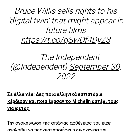
Bruce Willis sells rights to his
‘digital twin’ that might appear in
future films
https://t.co/qSwDf4DyZ3
— The Independent
(@Independent)
September 30,
2022
Σε άλλα νέα: Δες ποια ελληνικά εστιατόρια
κέρδισαν και ποια έχασαν το Μichelin αστέρι τους
για φέτος!
Την ανακοίνωση της σπάνιας ασθένειας του είχε
αναλάβει να πραγματοποιήσει η οικογένεια του