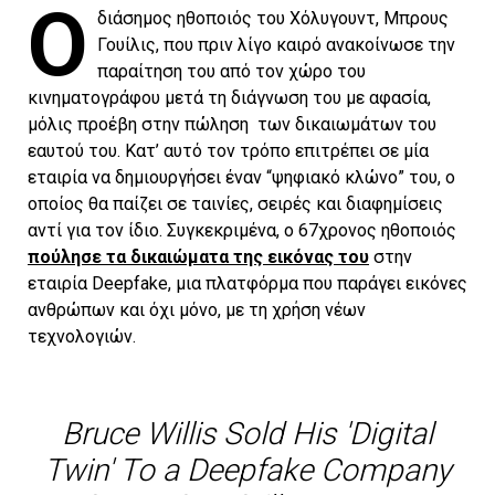
Ο
διάσημος ηθοποιός του Χόλυγουντ, Μπρους
Γουίλις, που πριν λίγο καιρό ανακοίνωσε την
παραίτηση του από τον χώρο του
κινηματογράφου μετά τη διάγνωση του με αφασία,
μόλις προέβη στην πώληση των δικαιωμάτων του
εαυτού του. Κατ’ αυτό τον τρόπο επιτρέπει σε μία
εταιρία να δημιουργήσει έναν “ψηφιακό κλώνο” του, ο
οποίος θα παίζει σε ταινίες, σειρές και διαφημίσεις
αντί για τον ίδιο. Συγκεκριμένα, ο 67χρονος ηθοποιός
πούλησε τα δικαιώματα της εικόνας του
στην
εταιρία Deepfake, μια πλατφόρμα που παράγει εικόνες
ανθρώπων και όχι μόνο, με τη χρήση νέων
τεχνολογιών.
Bruce Willis Sold His 'Digital
Twin' To a Deepfake Company