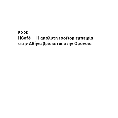
FOOD
HCafé — Η απόλυτη rooftop εμπειρία
στην Αθήνα βρίσκεται στην Ομόνοια