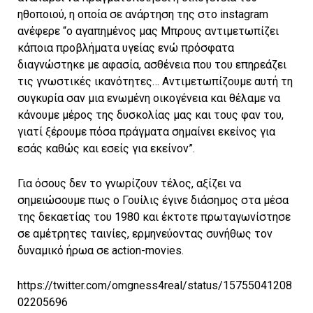
ηθοποιού, η οποία σε ανάρτηση της στο instagram
ανέφερε “ο αγαπημένος μας Μπρους αντιμετωπίζει
κάποια προβλήματα υγείας ενώ πρόσφατα
διαγνώστηκε με αφασία, ασθένεια που του επηρεάζει
τις γνωστικές ικανότητες… Αντιμετωπίζουμε αυτή τη
συγκυρία σαν μια ενωμένη οικογένεια και θέλαμε να
κάνουμε μέρος της δυσκολίας μας και τους φαν του,
γιατί ξέρουμε πόσα πράγματα σημαίνει εκείνος για
εσάς καθώς και εσείς για εκείνον”.
Για όσους δεν το γνωρίζουν τέλος, αξίζει να
σημειώσουμε πως ο Γουίλις έγινε διάσημος στα μέσα
της δεκαετίας του 1980 και έκτοτε πρωταγωνίστησε
σε αμέτρητες ταινίες, ερμηνεύοντας συνήθως τον
δυναμικό ήρωα σε action-movies.
https://twitter.com/omgness4real/status/15755041208
02205696