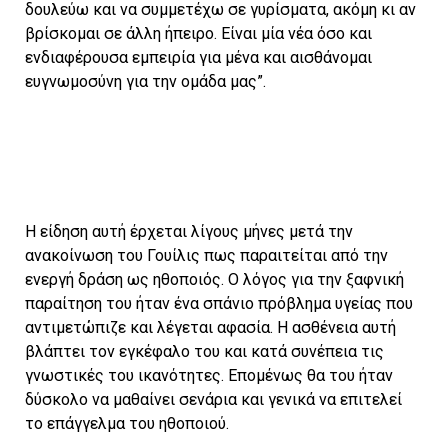
δουλεύω και να συμμετέχω σε γυρίσματα, ακόμη κι αν
βρίσκομαι σε άλλη ήπειρο. Είναι μία νέα όσο και
ενδιαφέρουσα εμπειρία για μένα και αισθάνομαι
ευγνωμοσύνη για την ομάδα μας”.
Η είδηση αυτή έρχεται λίγους μήνες μετά την
ανακοίνωση του Γουίλις πως παραιτείται από την
ενεργή δράση ως ηθοποιός. Ο λόγος για την ξαφνική
παραίτηση του ήταν ένα σπάνιο πρόβλημα υγείας που
αντιμετώπιζε και λέγεται αφασία. Η ασθένεια αυτή
βλάπτει τον εγκέφαλο του και κατά συνέπεια τις
γνωστικές του ικανότητες. Επομένως θα του ήταν
δύσκολο να μαθαίνει σενάρια και γενικά να επιτελεί
το επάγγελμα του ηθοποιού.