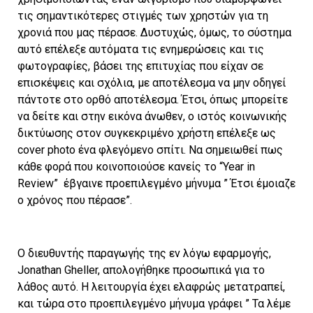
τις σημαντικότερες στιγμές των χρηστών για τη
χρονιά που μας πέρασε. Δυστυχώς, όμως, το σύστημα
αυτό επέλεξε αυτόματα τις ενημερώσεις και τις
φωτογραφίες, βάσει της επιτυχίας που είχαν σε
επισκέψεις και σχόλια, με αποτέλεσμα να μην οδηγεί
πάντοτε στο ορθό αποτέλεσμα. Έτσι, όπως μπορείτε
να δείτε και στην εικόνα άνωθεν, ο ιστός κοινωνικής
δικτύωσης στον συγκεκριμένο χρήστη επέλεξε ως
cover photo ένα φλεγόμενο σπίτι. Να σημειωθεί πως
κάθε φορά που κοινοποιούσε κανείς το “Year in
Review” έβγαινε προεπιλεγμένο μήνυμα ” Έτσι έμοιαζε
ο χρόνος που πέρασε”.
Ο διευθυντής παραγωγής της εν λόγω εφαρμογής,
Jonathan Gheller, απολογήθηκε προσωπικά για το
λάθος αυτό. Η λειτουργία έχει ελαφρώς μετατραπεί,
και τώρα στο προεπιλεγμένο μήνυμα γράφει ” Τα λέμε