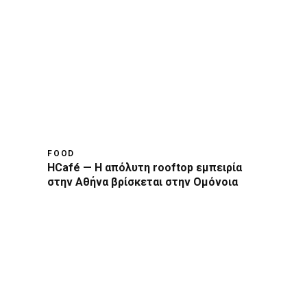
FOOD
HCafé — Η απόλυτη rooftop εμπειρία
στην Αθήνα βρίσκεται στην Ομόνοια