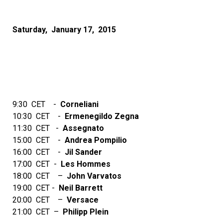
Saturday, January 17, 2015
9:30 CET -­
Corneliani
10:30 CET -­
Ermenegildo Zegna
11:30 CET -­
Assegnato
15:00 CET -­
Andrea Pompilio
16:00 CET -­
Jil Sander
17:00 CET -­
Les Hommes
18:00 CET – ­
John Varvatos
19:00 CET -­
Neil Barrett
20:00 CET – ­
Versace
21:00 CET – ­
Philipp Plein