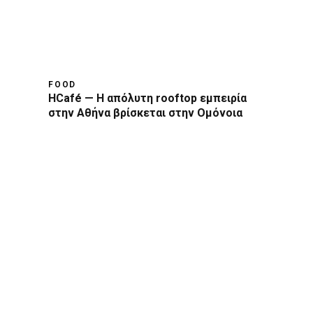
FOOD
HCafé — Η απόλυτη rooftop εμπειρία
στην Αθήνα βρίσκεται στην Ομόνοια