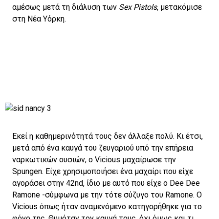
αμέσως μετά τη διάλυση των
Sex Pistols
, μετακόμισε
στη Νέα Υόρκη.
Εκεί η καθημερινότητά τους δεν άλλαξε πολύ. Κι έτσι,
μετά από ένα καυγά του ζευγαριού υπό την επήρεια
ναρκωτικών ουσιών, ο Vicious μαχαίρωσε την
Spungen. Είχε χρησιμοποιήσει ένα μαχαίρι που είχε
αγοράσει στην 42nd, ίδιο με αυτό που είχε ο Dee Dee
Ramone -σύμφωνα με την τότε σύζυγο του Ramone. Ο
Vicious όπως ήταν αναμενόμενο κατηγορήθηκε για το
φόνο της. Θυμόταν τον καυγά τους, όχι όμως και τι