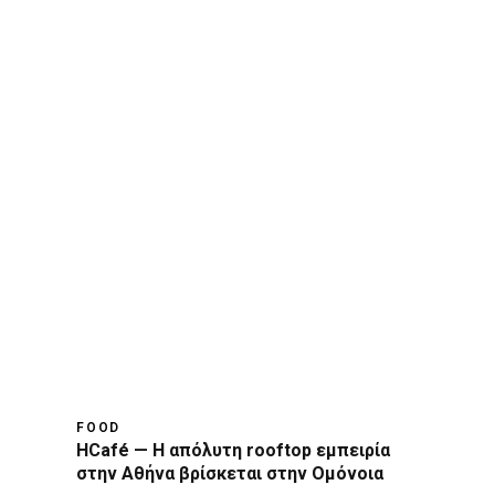
FOOD
HCafé — Η απόλυτη rooftop εμπειρία
στην Αθήνα βρίσκεται στην Ομόνοια