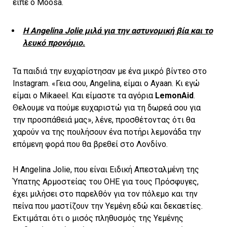
είπε ο Moosa.
H Angelina Jolie μιλά για την αστυνομική βία και το
λευκό προνόμιο.
Τα παιδιά την ευχαρίστησαν με ένα μικρό βίντεο στο
Instagram. «Γεια σου, Angelina, είμαι ο Ayaan. Κι εγώ
είμαι ο Mikaeel. Και είμαστε τα αγόρια
LemonAid
.
Θελουμε να πούμε ευχαριστώ για τη δωρεά σου για
την προσπάθειά μας», λένε, προσθέτοντας ότι θα
χαρούν να της πουλήσουν ένα ποτήρι λεμονάδα την
επόμενη φορά που θα βρεθεί στο Λονδίνο.
Η Angelina Jolie, που είναι Ειδική Απεσταλμένη της
Ύπατης Αρμοστείας του ΟΗΕ για τους Πρόσφυγες,
έχει μιλήσει στο παρελθόν για τον πόλεμο και την
πείνα που μαστίζουν την Υεμένη εδώ και δεκαετίες.
Εκτιμάται ότι ο μισός πληθυσμός της Υεμένης