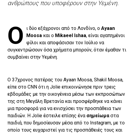
ανθρώπους που υποφέρουν στην Υεμένη.
Ο
ι δύο εξάχρονοι από το Λονδίνο, ο
Ayaan
Moosa
και ο
Mikaeel Ishaa
, είναι αγαπημένοι
φίλοι και αποφάσισαν τον Ιούλιο να
συγκεντρώσουν όσα χρήματα μπορούν, όταν έμαθαν τι
συμβαίνει στην Υεμένη.
Ο 37χρονος πατέρας του Ayaan Moosa, Shakil Moosa,
είπε στο CNN ότι η Jolie επικοινώνησε πριν τρεις
εβδομάδες με την οικογένεια μέσω των εκπροσώπων
της στη Μεγάλη Βρετανία και προσφέρθηκε να κάνει
μια προσφορά για να ενισχύσει την προσπάθεια των
παιδιών. Η Jolie έστειλε επίσης ένα
σημείωμα
στα
παιδιά, που δημοσίευσαν μέσα από το Instagram, με το
οποίο τους ευχαριστεί για τις προσπάθειές τους και