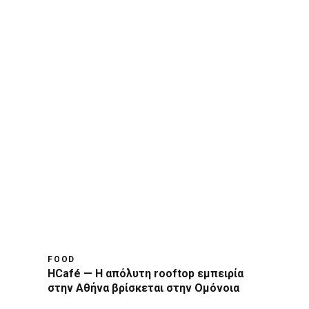
FOOD
HCafé — Η απόλυτη rooftop εμπειρία
στην Αθήνα βρίσκεται στην Ομόνοια