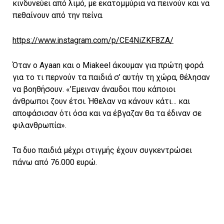
κινδυνεύει από λιμό, με εκατομμύρια να πεινούν και να
πεθαίνουν από την πείνα.
https://www.instagram.com/p/CE4NiZKF8ZA/
Όταν ο Ayaan και ο Miakeel άκουμαν για πρώτη φορά
για το τι περνούν τα παιδιά σ’ αυτήν τη χώρα, θέλησαν
να βοηθήσουν. «’Εμειναν άναυδοι που κάποιοι
άνθρωποι ζουν έτσι. Ήθελαν να κάνουν κάτι… και
αποφάσισαν ότι όσα και να έβγαζαν θα τα έδιναν σε
φιλανθρωπία».
Τα δυο παιδιά μέχρι στιγμής έχουν συγκεντρώσει
πάνω από 76.000 ευρώ.