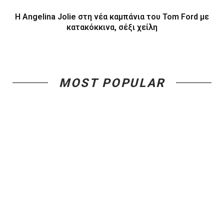
Η Angelina Jolie στη νέα καμπάνια του Tom Ford με
κατακόκκινα, σέξι χείλη
MOST POPULAR