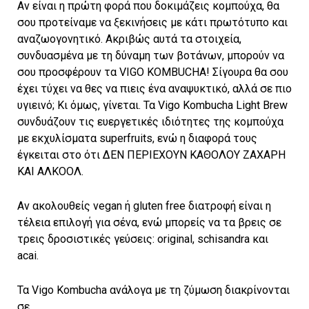
Αν είναι η πρώτη φορά που δοκιμάζεις κομπούχα, θα
σου προτείναμε να ξεκινήσεις με κάτι πρωτότυπο και
αναζωογονητικό. Ακριβώς αυτά τα στοιχεία,
συνδυασμένα με τη δύναμη των βοτάνων, μπορούν να
σου προσφέρουν τα VIGO KOMBUCHA! Σίγουρα θα σου
έχει τύχει να θες να πιεις ένα αναψυκτικό, αλλά σε πιο
υγιεινό; Κι όμως, γίνεται. Τα Vigo Kombucha Light Brew
συνδυάζουν τις ευεργετικές ιδιότητες της κομπούχα
με εκχυλίσματα superfruits, ενώ η διαφορά τους
έγκειται στο ότι ΔΕΝ ΠΕΡΙΕΧΟΥΝ ΚΑΘΟΛΟΥ ΖΑΧΑΡΗ
ΚΑΙ ΑΛΚΟΟΛ.
Αν ακολουθείς vegan ή gluten free διατροφή είναι η
τέλεια επιλογή για σένα, ενώ μπορείς να τα βρεις σε
τρεις δροσιστικές γεύσεις: original, schisandra και
acai.
Τα Vigo Kombucha ανάλογα με τη ζύμωση διακρίνονται
σε