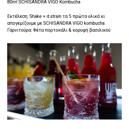
80ml SCHISANDRA VIGO Kombucha
Εκτέλεση: Shake + d.strain τα 5 πρώτα υλικά κι
απογεμίζουμε με SCHISANDRA VIGO kombucha.
Γαρνιτούρα: Φέτα πορτοκάλι & κορυφή βασιλικού