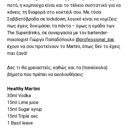
ποτό, η κομπούχα είναι και το τέλειο συστατικό για να
κάνεις τη διαφορά στο κοκτέιλ σου. Με τόσα
Σαββατόβραδα σε lockdown, λογικό είναι να νομίζεις
πως έχεις δοκιμάσει τα πάντα – όμως η ομάδα των
The Superdrinks, σε συνεργασία με τον bartender-
mixologist Γιώργο Παπαδόπουλο
@professional_bar
,
έχουν να σου προτείνουν το Martini, όπως δεν το έχεις
πιει ξανά!
Δες τι θα χρειαστείς, καθώς και τα (πανεύκολα)
βήματα που πρέπει να ακολουθήσεις:
Healthy Martini
30ml Vodka
15ml Lime juice
15ml Sugar syrup
15ml Triple sec
1 Basil leave