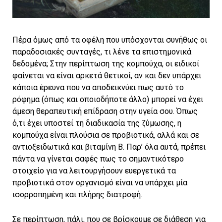
Πέρα όμως από τα οφέλη που υπόσχονται συνήθως οι
παραδοσιακές συνταγές, τι λένε τα επιστημονικά
δεδομένα; Στην περίπτωση της κομπούχα, οι ειδικοί
φαίνεται να είναι αρκετά θετικοί, αν και δεν υπάρχει
κάποια έρευνα που να αποδεικνύει πως αυτό το
ρόφημα (όπως και οποιοδήποτε άλλο) μπορεί να έχει
άμεση θεραπευτική επίδραση στην υγεία σου. Όπως
ό,τι έχει υποστεί τη διαδικασία της ζύμωσης, η
κομπούχα είναι πλούσια σε προβιοτικά, αλλά και σε
αντιοξειδωτικά και βιταμίνη B. Παρ’ όλα αυτά, πρέπει
πάντα να γίνεται σαφές πως το σημαντικότερο
στοιχείο για να λειτουργήσουν ευεργετικά τα
προβιοτικά στον οργανισμό είναι να υπάρχει μία
ισορροπημένη και πλήρης διατροφή.
Σε περίπτωση, πάλι, που σε βρίσκουμε σε διάθεση για