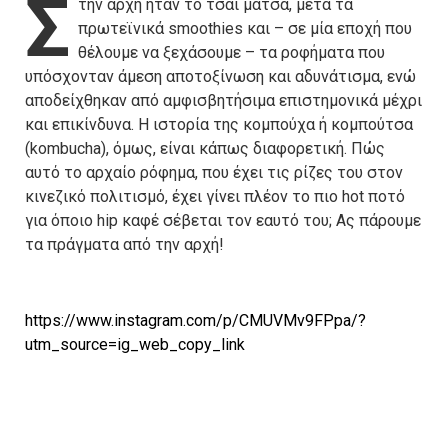
Σ
την αρχή ήταν το τσάι μάτσα, μετά τα
πρωτεϊνικά smoothies και – σε μία εποχή που
θέλουμε να ξεχάσουμε – τα ροφήματα που
υπόσχονταν άμεση αποτοξίνωση και αδυνάτισμα, ενώ
αποδείχθηκαν από αμφισβητήσιμα επιστημονικά μέχρι
και επικίνδυνα. Η ιστορία της κομπούχα ή κομπούτσα
(kombucha), όμως, είναι κάπως διαφορετική. Πώς
αυτό το αρχαίο ρόφημα, που έχει τις ρίζες του στον
κινεζικό πολιτισμό, έχει γίνει πλέον το πιο hot ποτό
για όποιο hip καφέ σέβεται τον εαυτό του; Ας πάρουμε
τα πράγματα από την αρχή!
https://www.instagram.com/p/CMUVMv9FPpa/?
utm_source=ig_web_copy_link