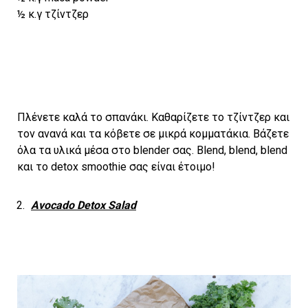
½ κ.γ τζίντζερ
Πλένετε καλά το σπανάκι. Καθαρίζετε το τζίντζερ και
τον ανανά και τα κόβετε σε μικρά κομματάκια. Βάζετε
όλα τα υλικά μέσα στο blender σας. Blend, blend, blend
και το detox smoothie σας είναι έτοιμο!
Avocado Detox Salad