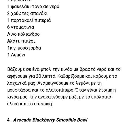
1 φακελάκι τόνο σε νερό
2 χούφτες σπανάκι
1 πορτοκαλί πιπεριά
6 ντοματίνια
Λίγο κόλιανδρο
Αλάτι, πιπέρι
1κ.γ. μουστάρδα
1 Λεμόνι
Βάζουμε σε ένα μπολ την κινόα με βραστό νερό και το
αφήνουμε για 20 λεπτά. Καθαρίζουμε και κόβουμε τα
λαχανικά μας. Αναμειγνύουμε το λεμόνι με τη
μουστάρδα και το αλατοπίπερο. Όταν είναι έτοιμη η
κινόα μας, την ανακατεύουμε μαζί με τα υπόλοιπα
υλικά και το dressing.
Avocado Blackberry Smoothie Bowl