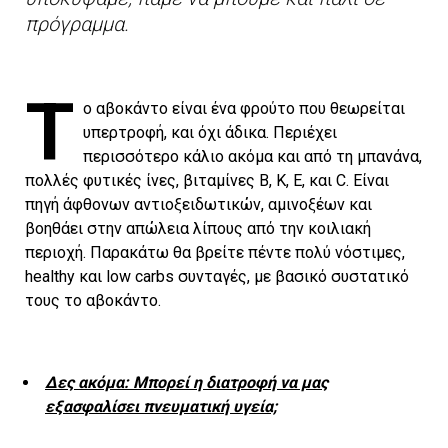
πρόγραμμα.
Τ
ο αβοκάντο είναι ένα φρούτο που θεωρείται
υπερτροφή, και όχι άδικα. Περιέχει
περισσότερο κάλιο ακόμα και από τη μπανάνα,
πολλές φυτικές ίνες, βιταμίνες Β, Κ, Ε, και C. Είναι
πηγή άφθονων αντιοξειδωτικών, αμινοξέων και
βοηθάει στην απώλεια λίπους από την κοιλιακή
περιοχή. Παρακάτω θα βρείτε πέντε πολύ νόστιμες,
healthy και low carbs συνταγές, με βασικό συστατικό
τους το αβοκάντο.
Δες ακόμα: Μπορεί η διατροφή να μας
εξασφαλίσει πνευματική υγεία;