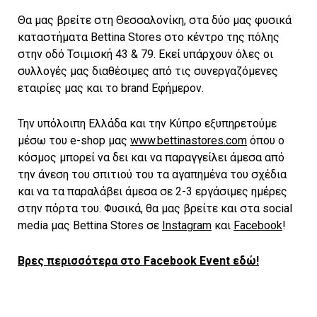
Θα μας βρείτε στη Θεσσαλονίκη, στα δύο μας φυσικά
καταστήματα Bettina Stores στο κέντρο της πόλης
στην οδό Τσιμισκή 43 & 79. Εκεί υπάρχουν όλες οι
συλλογές μας διαθέσιμες από τις συνεργαζόμενες
εταιρίες μας και το brand Εφήμερον.
Την υπόλοιπη Ελλάδα και την Κύπρο εξυπηρετούμε
μέσω του e-shop μας
www.bettinastores.com
όπου ο
κόσμος μπορεί να δει και να παραγγείλει άμεσα από
την άνεση του σπιτιού του τα αγαπημένα του σχέδια
και να τα παραλάβει άμεσα σε 2-3 εργάσιμες ημέρες
στην πόρτα του. Φυσικά, θα μας βρείτε και στα social
media μας Bettina Stores σε
Instagram
και
Facebook
!
Βρες περισσότερα στο Facebook Event εδώ!