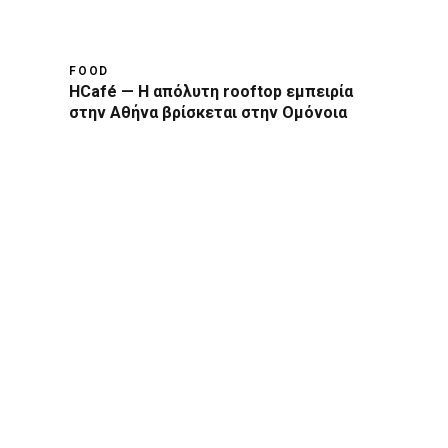
FOOD
HCafé — Η απόλυτη rooftop εμπειρία
στην Αθήνα βρίσκεται στην Ομόνοια