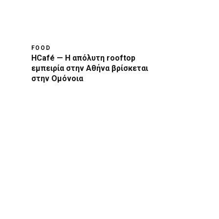
FOOD
HCafé — Η απόλυτη rooftop
εμπειρία στην Αθήνα βρίσκεται
στην Ομόνοια