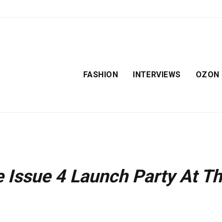
FASHION
INTERVIEWS
OZON
e Issue 4 Launch Party At T