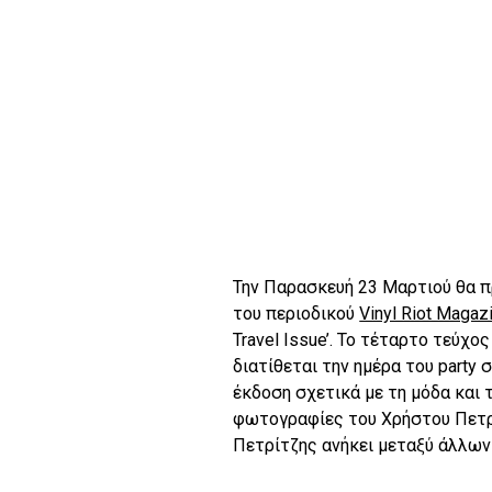
Την Παρασκευή 23 Μαρτιού θα π
του περιοδικού
Vinyl Riot Magaz
Travel Issue’. Το τέταρτο τεύχ
διατίθεται την ημέρα του party σ
έκδοση σχετικά με τη μόδα και 
φωτογραφίες του Χρήστου Πετρ
Πετρίτζης ανήκει μεταξύ άλλων