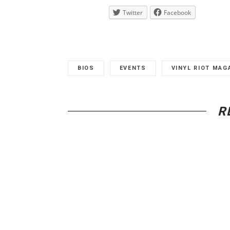
Twitter
Facebook
BIOS
EVENTS
VINYL RIOT MAG
R