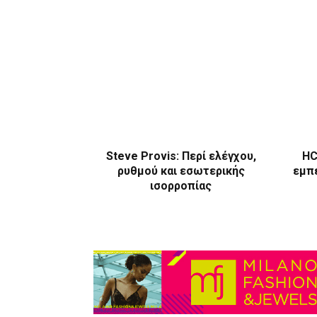
Steve Provis: Περί ελέγχου,
HC
ρυθμού και εσωτερικής
εμπε
ισορροπίας