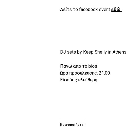
Δείτε το facebook event
εδώ.
DJ sets by
Keep Shelly in Athens
Πάνω από το bios
Ώρα προσέλευσης: 21.00
Είσοδος ελεύθερη
Κοινοποιήστε: