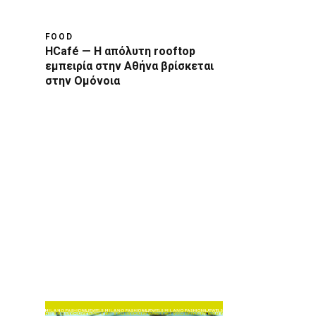
FOOD
HCafé — Η απόλυτη rooftop
εμπειρία στην Αθήνα βρίσκεται
στην Ομόνοια