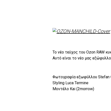
Το νέο τεύχος του Ozon RAW κυκ
Αυτό είναι το νέο μας εξώφυλλο
Φωτογραφία εξωφύλλου Stefan Gi
Styling Luca Termine
Μοντέλο Kai (2morrow)