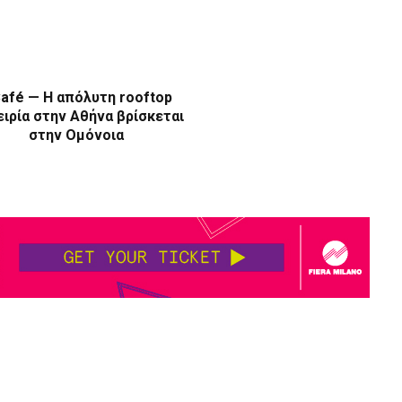
afé — Η απόλυτη rooftop
ιρία στην Αθήνα βρίσκεται
στην Ομόνοια