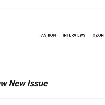
FASHION
INTERVIEWS
OZON
aw New Issue