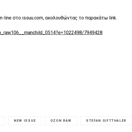
n-line στο issuu.com, ακολουθώντας το παρακάτω link.
zon_raw106__manchild_0514?e=1022498/7949428
NEW ISSUE
OZON RAW
STEFAN GIFTTHALER