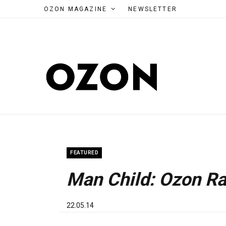
OZON MAGAZINE
NEWSLETTER
FEATURED
Man Child: Ozon R
22.05.14