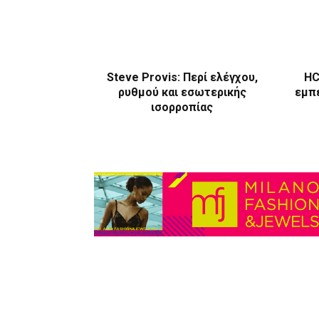
Steve Provis: Περί ελέγχου,
HC
ρυθμού και εσωτερικής
εμπε
ισορροπίας