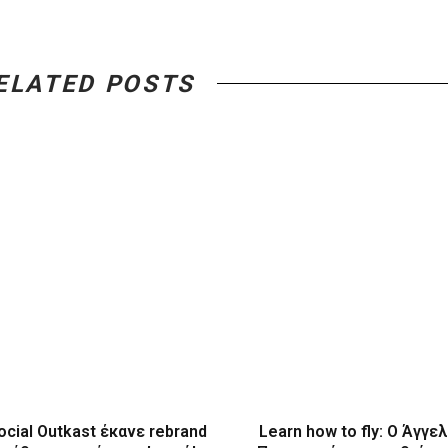
ELATED POSTS
ocial Outkast έκανε rebrand
Learn how to fly: O Άγγε