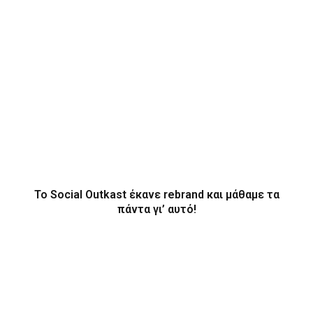
Το Social Outkast έκανε rebrand και μάθαμε τα
πάντα γι’ αυτό!