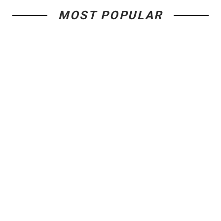
MOST POPULAR