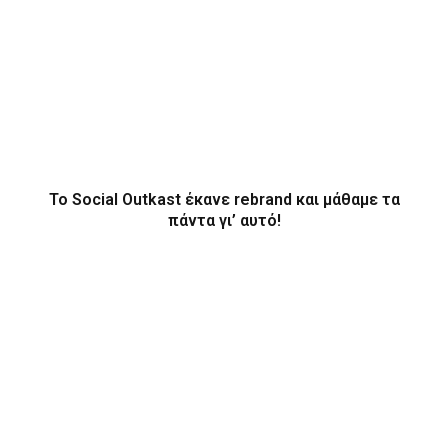
Το Social Outkast έκανε rebrand και μάθαμε τα
πάντα γι’ αυτό!