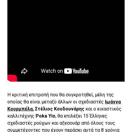
Η κριτική επιτροπή που θα συγκροτηθεί, μέλη της
οποίας θα είναι μεταξύ άλλων οι σχεδιαστές
Ιωάννα
Κουρμπέλα
, Στέλιος Κουδουνάρης
και ο εικαστικός
καλλιτέχνης
Poka Yio
, θα επιλέξει 15 Έλληνες
σχεδιαστές ρούχων και αξεσουάρ από όλους τους
συμμετέχοντες που έχουν περάσει αυτά τα 8 χρόνια