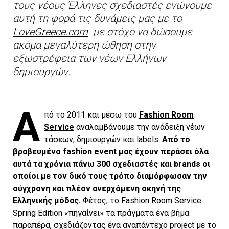
τους νέους Έλληνες σχεδιαστές ενώνουμε
αυτή τη φορά τις δυνάμεις μας με το
LoveGreece.com
με στόχο να δώσουμε
ακόμα μεγαλύτερη ώθηση στην
εξωστρέφεια των νέων Ελλήνων
δημιουργών.
Α
πό το 2011 και μέσω του
Fashion Room
Service
αναλαμβάνουμε την ανάδειξη νέων
τάσεων, δημιουργών και labels.
Από το
βραβευμένο fashion event μας έχουν περάσει όλα
αυτά τα χρόνια πάνω 300 σχεδιαστές και brands οι
οποίοι με τον δικό τους τρόπο διαμόρφωσαν την
σύγχρονη και πλέον ανερχόμενη σκηνή της
Ελληνικής μόδας.
Φέτος, το Fashion Room Service
Spring Edition «πηγαίνει» τα πράγματα ένα βήμα
παραπέρα, σχεδιάζοντας ένα αναπάντεχο project με το