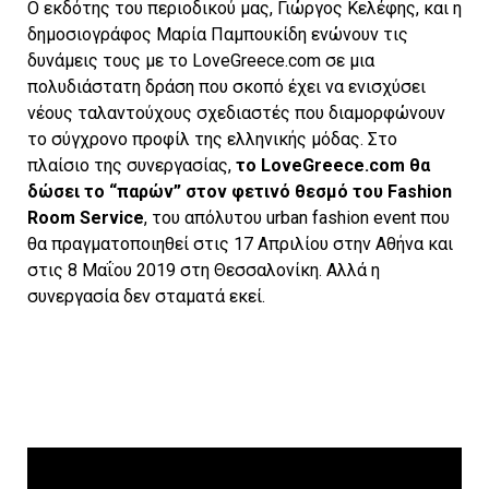
Ο εκδότης του περιοδικού μας, Γιώργος Κελέφης, και η
δημοσιογράφος Μαρία Παμπουκίδη ενώνουν τις
δυνάμεις τους με το LoveGreece.com σε μια
πολυδιάστατη δράση που σκοπό έχει να ενισχύσει
νέους ταλαντούχους σχεδιαστές που διαμορφώνουν
το σύγχρονο προφίλ της ελληνικής μόδας. Στο
πλαίσιο της συνεργασίας,
το LoveGreece.com θα
δώσει το “παρών” στον φετινό
θεσμό του Fashion
Room Service
, του απόλυτου urban fashion event που
θα πραγματοποιηθεί στις 17 Απριλίου στην Αθήνα και
στις 8 Μαΐου 2019 στη Θεσσαλονίκη. Αλλά η
συνεργασία δεν σταματά εκεί.