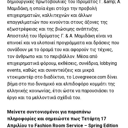
δημιουργικές πρωτοβουλίες του Ιδρύματος Γ. &amp; Α.
Μαμιδάκη, η οποία έχει στόχο την προβολή
επιχειρηματιών, καλλιτεχνών και άλλων
επαγγελματιών που κινούνται στους άξονες της
εξωστρέφειας και της βιώσιμης ανάπτυξης.
Αποστολή του Ιδρύματος Γ. & Α. Μαμιδάκη είναι να
επινοεί και να υλοποιεί προγράμματα και δράσεις που
συνάδουν με το όραμά του και αφορούν τις τέχνες,
τον άνθρωπο και το περιβάλλον. Μέσα από
επιχειρηματικά φόρουμ, εκθέσεις, συνέδρια, lobbying
events, καθώς και συνεντεύξεις και μικρά
ντοκιμαντέρ στο διαδίκτυο, το Lovegreece.com δίνει
βήμα στο πιο δυναμικό και ελπιδοφόρο κομμάτι της
ελληνικής κοινωνίας, έτσι ώστε να παρουσιάσει το
έργο και τα μελλοντικά σχέδιά του.
Μείνετε συντονισμένοι για παραπάνω
πληροφορίες και σημειώστε πως Τετάρτη 17
Απριλίου το Fashion Room Service – Spring Edition