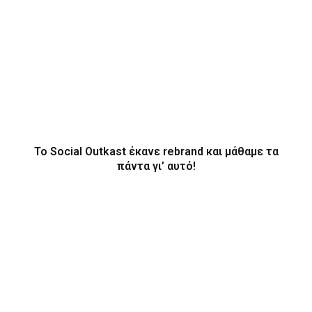
Το Social Outkast έκανε rebrand και μάθαμε τα
πάντα γι’ αυτό!