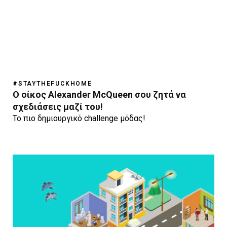
#STAYTHEFUCKHOME
Ο οίκος Alexander McQueen σου ζητά να
σχεδιάσεις μαζί του!
Το πιο δημιουργικό challenge μόδας!