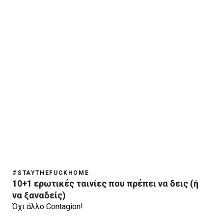
#STAYTHEFUCKHOME
10+1 ερωτικές ταινίες που πρέπει να δεις (ή
να ξαναδείς)
Όχι άλλο Contagion!