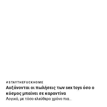
#STAYTHEFUCKHOME
Αυξάνονται οι πωλήσεις των sex toys όσο ο
κόσμος μπαίνει σε καραντίνα
Λογικό, με τόσο ελεύθερο χρόνο πια…