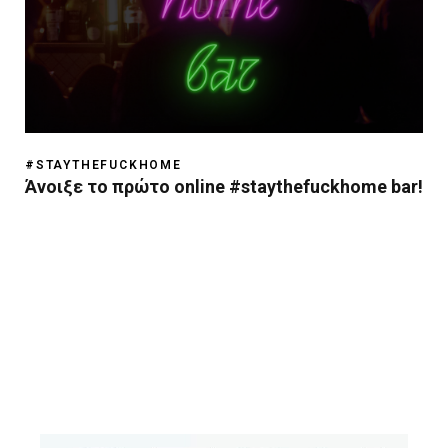
#STAYTHEFUCKHOME
Άνοιξε το πρώτο online #staythefuckhome bar!