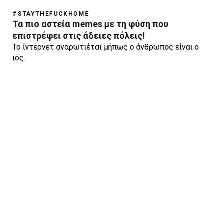
#STAYTHEFUCKHOME
Τα πιο αστεία memes με τη φύση που
επιστρέφει στις άδειες πόλεις!
Το ίντερνετ αναρωτιέται μήπως ο άνθρωπος είναι ο
ιός.