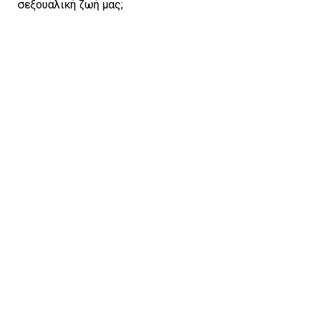
σεξουαλική ζωή μας;