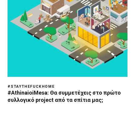
#STAYTHEFUCKHOME
#AthinaioiMesa: Θα συμμετέχεις στο πρώτο
συλλογικό project από τα σπίτια μας;