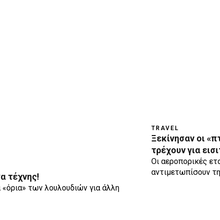
TRAVEL
Ξεκίνησαν οι «π
τρέχουν για εισ
Οι αεροπορικές ετα
αντιμετωπίσουν τη
α τέχνης!
 «όρια» των λουλουδιών για άλλη