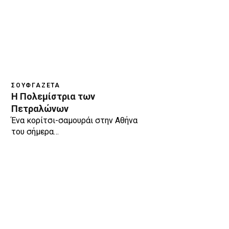
ΣΟΥΦΓΑΖΈΤΑ
Η Πολεμίστρια των
Πετραλώνων
Ένα κορίτσι-σαμουράι στην Αθήνα
του σήμερα…