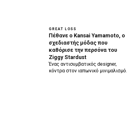
GREAT LOSS
Πέθανε ο Kansai Yamamoto, ο
σχεδιαστής μόδας που
καθόρισε την περσόνα του
Ziggy Stardust
Ένας αντισυμβατικός designer,
κόντρα στον ιαπωνικό μινιμαλισμό.