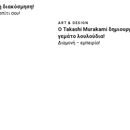
τη διακόσμηση!
σπίτι σου!
ART & DESIGN
Ο Takashi Murakami δημιουρ
γεμάτο λουλούδια!
Διαμονή – εμπειρία!