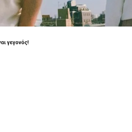
αι γεγονός!