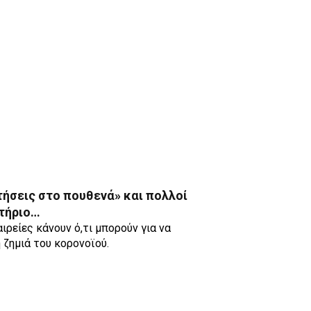
τήσεις στο πουθενά» και πολλοί
ιτήριο…
ιρείες κάνουν ό,τι μπορούν για να
 ζημιά του κορονοϊού.