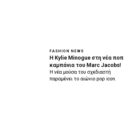
FASHION NEWS
H Kylie Minogue στη νέα ποπ
καμπάνια του Marc Jacobs!
H νέα μούσα του σχεδιαστή
παραμένει το αιώνιο pop icon.