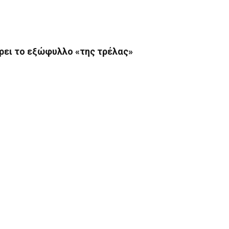
ρει το εξώφυλλο «της τρέλας»