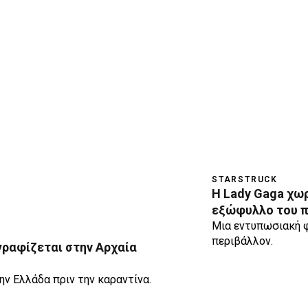
STARSTRUCK
H Lady Gaga χωρ
εξώφυλλο του π
Μια εντυπωσιακή 
περιβάλλον.
γραφίζεται στην Αρχαία
ην Ελλάδα πριν την καραντίνα.